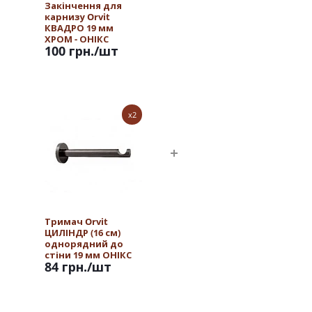
Закінчення для
карнизу Orvit
КВАДРО 19 мм
ХРОМ - ОНІКС
100 грн.
/шт
x2
Тримач Orvit
ЦИЛІНДР (16 см)
однорядний до
стіни 19 мм ОНІКС
84 грн.
/шт