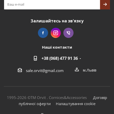
Залишайтесь на зв'язку
Наші контакти
+38 (068) 477 91 36
м.Львів
sale.orvit@gmail.com
1995-2026 ©TM Orvit . Cornices&Accessories
Договір
публічної оферти
Налаштування cookie