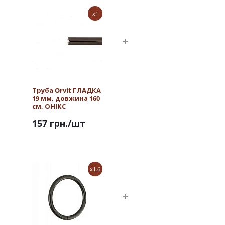
x1
Труба Orvit ГЛАДКА
19 мм, довжина 160
см, ОНІКС
157 грн.
/шт
x1.6