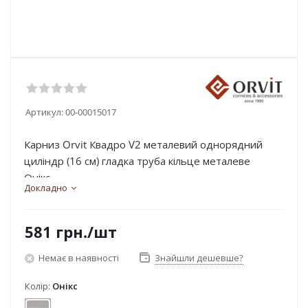
Артикул:
00-00015017
Карниз Orvit Квадро V2 металевий однорядний
циліндр (16 см) гладка труба кільце металеве
Онікс...
Докладно
581
грн.
/шт
Немає в наявності
Знайшли дешевше?
Колір:
Онікс