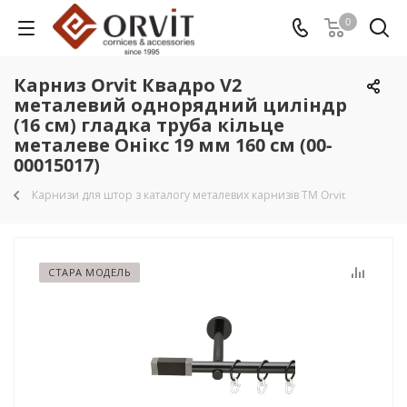
0
Карниз Orvit Квадро V2
металевий однорядний циліндр
(16 см) гладка труба кільце
металеве Онікс 19 мм 160 см (00-
00015017)
Карнизи для штор з каталогу металевих карнизів TM Orvit
СТАРА МОДЕЛЬ