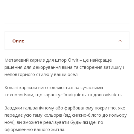
Опис
Металевий карниз для штор Orvit – це найкраще
рішення для декорування вікна та створення затишку і
неповторного стилю у вашій оселі.
Ковані карнизи виготовляються за сучасними
технологіями, що гарантує їх міцність та довговічність.
Завдяки гальванічному або фарбованому покриттю, яке
передає усю гаму кольорів (від сніжно-білого до кольору
ночі), ви зможете реалізувати будь-які ідеї по
оформленню вашого житла.