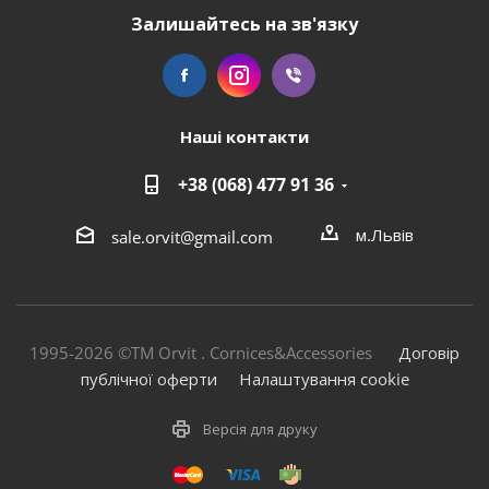
Залишайтесь на зв'язку
Наші контакти
+38 (068) 477 91 36
м.Львів
sale.orvit@gmail.com
1995-2026 ©TM Orvit . Cornices&Accessories
Договір
публічної оферти
Налаштування cookie
Версія для друку