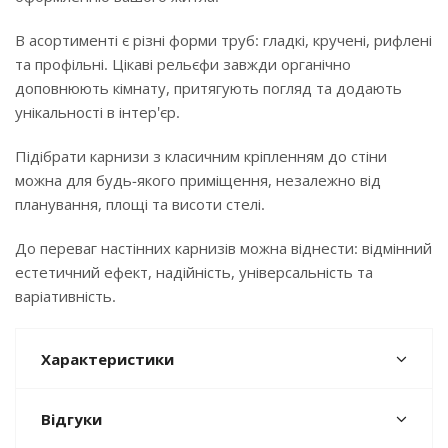
В асортименті є різні форми труб: гладкі, кручені, рифлені
та профільні. Цікаві рельєфи завжди органічно
доповнюють кімнату, притягують погляд та додають
унікальності в інтер'єр.
Підібрати карнизи з класичним кріпленням до стіни
можна для будь-якого приміщення, незалежно від
планування, площі та висоти стелі.
До переваг настінних карнизів можна віднести: відмінний
естетичний ефект, надійність, універсальність та
варіативність.
Характеристики
Відгуки