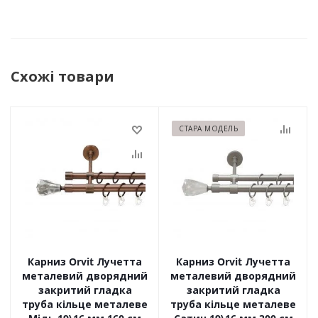
Схожі товари
СТАРА МОДЕЛЬ
Карниз Orvit Лучетта
Карниз Orvit Лучетта
металевий дворядний
металевий дворядний
закритий гладка
закритий гладка
труба кільце металеве
труба кільце металеве