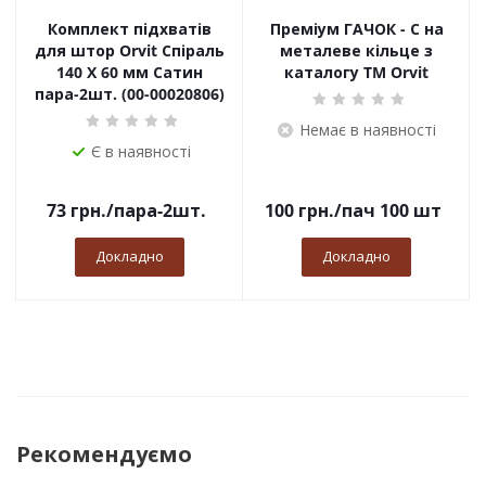
Комплект підхватів
Преміум ГАЧОК - С на
для штор Orvit Спіраль
металеве кільце з
140 Х 60 мм Сатин
каталогу TM Orvit
пара-2шт. (00-00020806)
Немає в наявності
Є в наявності
73
грн.
/пара-2шт.
100
грн.
/пач 100 шт
Докладно
Докладно
Рекомендуємо