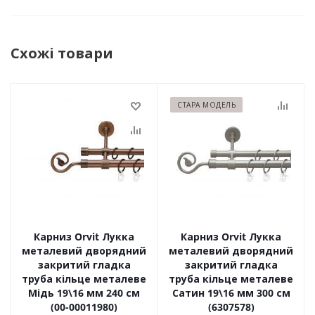
Схожі товари
СТАРА МОДЕЛЬ
Карниз Orvit Лукка
Карниз Orvit Лукка
металевий дворядний
металевий дворядний
закритий гладка
закритий гладка
труба кільце металеве
труба кільце металеве
Мідь 19\16 мм 240 см
Сатин 19\16 мм 300 см
(00-00011980)
(6307578)