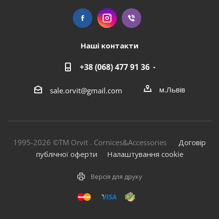
Наші контакти
+38 (068) 477 91 36
м.Львів
sale.orvit@gmail.com
1995-2026 ©TM Orvit . Cornices&Accessories
Договір
публічної оферти
Налаштування cookie
Версія для друку