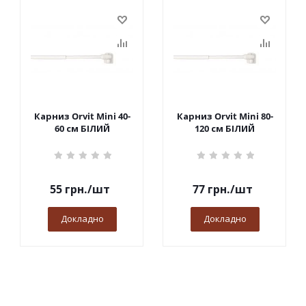
Карниз Orvit Mini 40-
Карниз Orvit Mini 80-
60 см БІЛИЙ
120 см БІЛИЙ
55
грн.
/шт
77
грн.
/шт
Докладно
Докладно