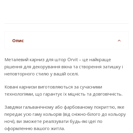
Опис
Металевий карниз для штор Orvit – це найкраще
рішення для декорування вікна та створення затишку і
неповторного стилю у вашій оселі.
Ковані карнизи виготовляються за сучасними
технологіями, що гарантує їх міцність та довговічність.
Завдяки гальванічному або фарбованому покриттю, яке
передає усю гаму кольорів (від сніжно-білого до кольору
ночі), ви зможете реалізувати будь-які ідеї по
оформленню вашого житла.