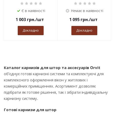
Є в наявності
Немає в наявності
1 003
грн.
/шт
1 095
грн.
/шт
Докладно
Докладно
Каталог карнизів для штор та аксесуарів Orvit
об’єднує готові карнизні системи та комплектуючі для
комплексного оформлення вікон у житлових і
комерційних приміщеннях. Асортимент дозволяє
підібрати як готове рішення, так і зібрати індивідуальну
карнизну систему.
Готові карнизи для штор