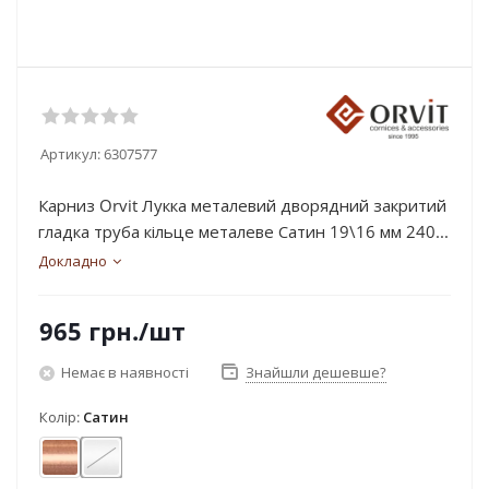
Артикул:
6307577
Карниз Orvit Лукка металевий дворядний закритий
гладка труба кільце металеве Сатин 19\16 мм 240...
Докладно
965
грн.
/шт
Немає в наявності
Знайшли дешевше?
Колір:
Сатин
Мідь
Сатин