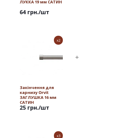
ЛУККА 19 мм САТИН
64 грн.
/шт
x2
Закінчення для
карнизу Orvit
ЗАГЛУШКА 16 мм
САТИН
25 грн.
/шт
x3