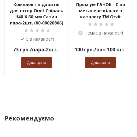
Комплект підхватів
Преміум ГАЧОК - С на
для штор Orvit Спіраль
металеве кільце з
140 Х 60 мм Сатин
каталогу TM Orvit
пара-2шт. (00-00020806)
Немає в наявності
Є в наявності
73
грн.
/пара-2шт.
100
грн.
/пач 100 шт
Докладно
Докладно
Рекомендуємо