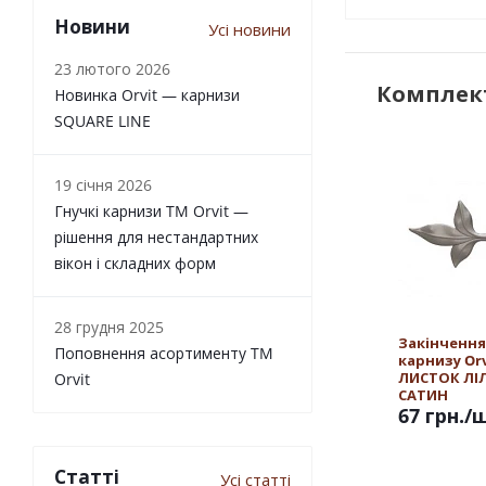
Новини
Усі новини
23 лютого 2026
Комплект
Новинка Orvit — карнизи
SQUARE LINE
19 січня 2026
Гнучкі карнизи TM Orvit —
рішення для нестандартних
вікон і складних форм
28 грудня 2025
Закінчення
Поповнення асортименту TM
карнизу Orv
ЛИСТОК ЛІЛ
Orvit
САТИН
67 грн.
/
Статті
Усі статті