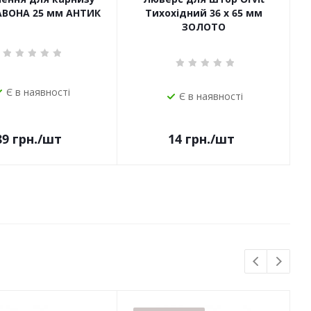
САВОНА 25 мм АНТИК
Тихохідний 36 х 65 мм
ЗОЛОТО
Є в наявності
Є в наявності
14
грн.
/шт
89
грн.
/шт