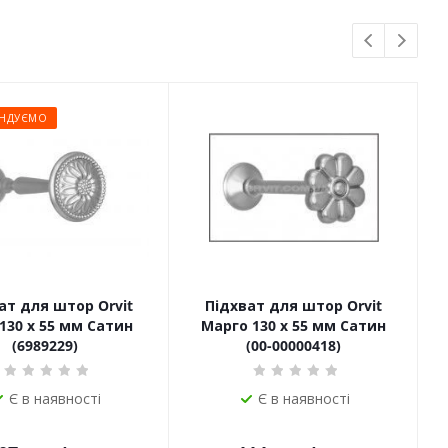
НДУЄМО
ат для штор Orvit
Підхват для штор Orvit
130 х 55 мм Сатин
Марго 130 х 55 мм Сатин
(6989229)
(00-00000418)
Є в наявності
Є в наявності