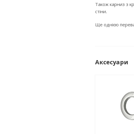
Також карниз з кр
стіни.
Ще однією переваг
Аксесуари