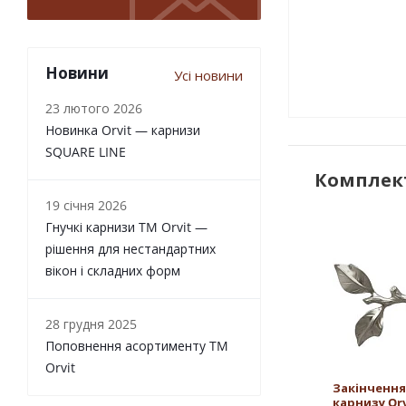
Новини
Усі новини
23 лютого 2026
Новинка Orvit — карнизи
SQUARE LINE
Комплект
19 січня 2026
Гнучкі карнизи TM Orvit —
рішення для нестандартних
вікон і складних форм
28 грудня 2025
Поповнення асортименту TM
Orvit
Закінчення
карнизу Orv