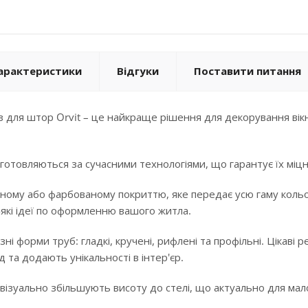
арактеристики
Відгуки
Поставити питання
 для штор Orvit – це найкраще рішення для декорування вікн
готовляються за сучасними технологіями, що гарантує їх міцні
ному або фарбованому покриттю, яке передає усю гаму кольорі
-які ідеї по оформленню вашого житла.
ізні форми труб: гладкі, кручені, рифлені та профільні. Цікав
 та додають унікальності в інтер'єр.
 візуально збільшують висоту до стелі, що актуально для ма