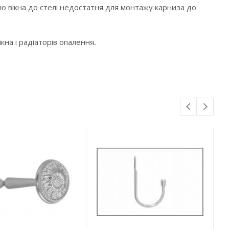
раю вікна до стелі недостатня для монтажу карниза до
кна і радіаторів опалення.