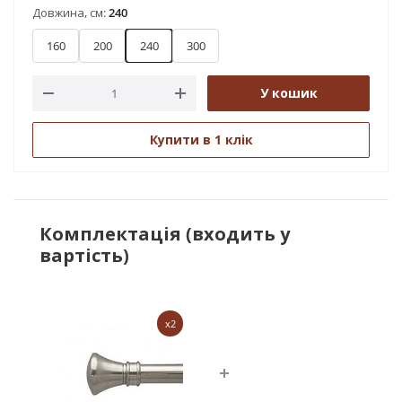
Довжина, см:
240
160
200
240
300
У кошик
Купити в 1 клік
Комплектація (входить у
вартість)
x2