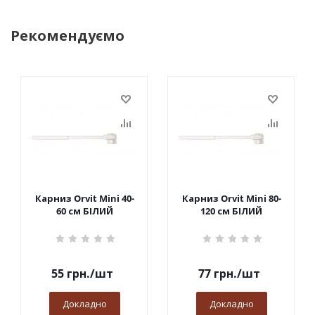
Рекомендуємо
Карниз Orvit Mini 40-
Карниз Orvit Mini 80-
60 см БІЛИЙ
120 см БІЛИЙ
55
грн.
/шт
77
грн.
/шт
Докладно
Докладно