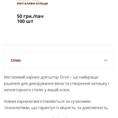
металеве кільце
50 грн.
/пач
100 шт
Опис
Металевий карниз для штор Orvit – це найкраще
рішення для декорування вікна та створення затишку і
неповторного стилю у вашій оселі.
Ковані карнизи виготовляються за сучасними
технологіями, що гарантує їх міцність та довговічність.