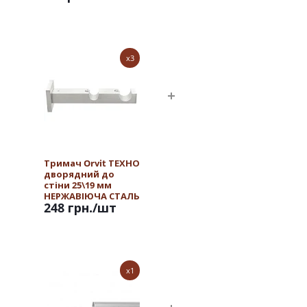
x3
Тримач Orvit ТЕХНО
дворядний до
стіни 25\19 мм
НЕРЖАВІЮЧА СТАЛЬ
248 грн.
/шт
x1