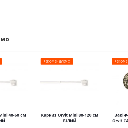
ємо
РЕКОМЕНДУЄМО
РЕКОМЕ
Mini 40-60 см
Карниз Orvit Mini 80-120 см
Закін
ИЙ
БІЛИЙ
Orvit 