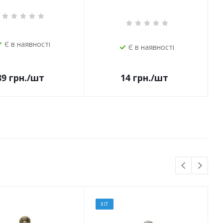
Є в наявності
Є в наявності
14
грн.
/шт
89
грн.
/шт
ХІТ