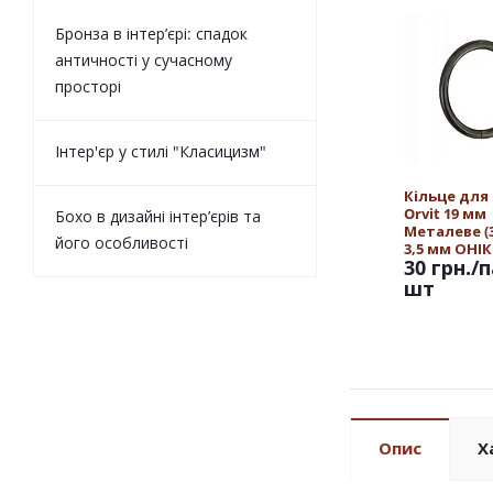
Бронза в інтер’єрі: спадок
античності у сучасному
просторі
Інтер'єр у стилі "Класицизм"
Кільце для
Orvit 19 мм
Бохо в дизайні інтер’єрів та
Металеве (30
його особливості
3,5 мм ОНІК
30 грн.
/п
шт
Опис
Х