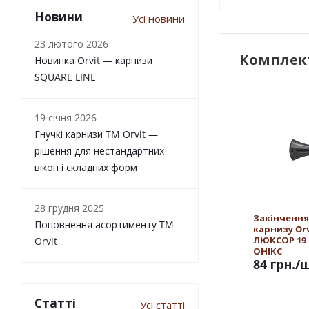
Новини
Усі новини
23 лютого 2026
Комплект
Новинка Orvit — карнизи
SQUARE LINE
19 січня 2026
Гнучкі карнизи TM Orvit —
рішення для нестандартних
вікон і складних форм
28 грудня 2025
Закінчення
Поповнення асортименту TM
карнизу Orv
ЛЮКСОР 19
Orvit
ОНІКС
84 грн.
/
Статті
Усі статті