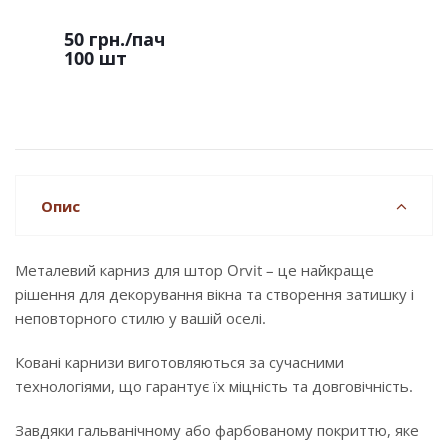
50 грн.
/пач
100 шт
Опис
Металевий карниз для штор Orvit – це найкраще
рішення для декорування вікна та створення затишку і
неповторного стилю у вашій оселі.
Ковані карнизи виготовляються за сучасними
технологіями, що гарантує їх міцність та довговічність.
Завдяки гальванічному або фарбованому покриттю, яке