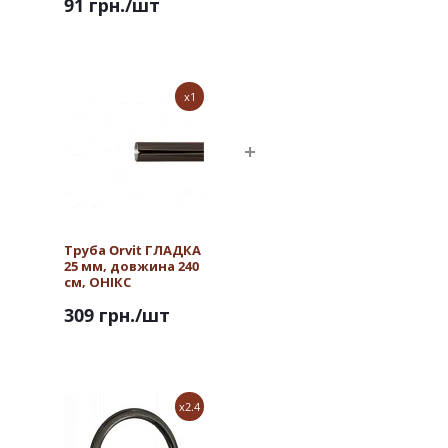
91 грн.
/шт
x1
Труба Orvit ГЛАДКА
25 мм, довжина 240
см, ОНІКС
309 грн.
/шт
x2.4