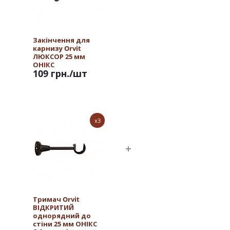
Закінчення для
карнизу Orvit
ЛЮКСОР 25 мм
ОНІКС
109 грн.
/шт
x3
Тримач Orvit
ВІДКРИТИЙ
однорядний до
стіни 25 мм ОНІКС