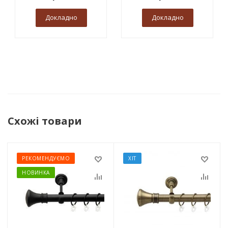
Докладно
Докладно
Схожі товари
РЕКОМЕНДУЄМО
ХІТ
НОВИНКА