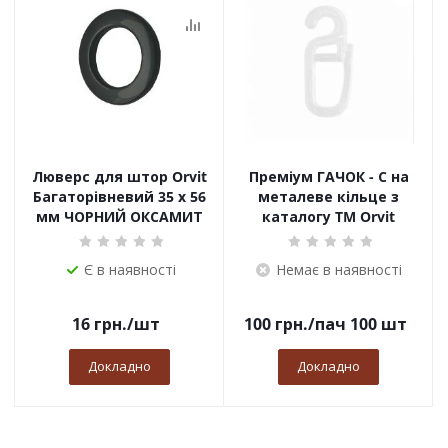
Люверс для штор Orvit
Преміум ГАЧОК - С на
Багаторівневий 35 х 56
металеве кільце з
мм ЧОРНИЙ ОКСАМИТ
каталогу TM Orvit
Є в наявності
Немає в наявності
16
грн.
/шт
100
грн.
/пач 100 шт
Докладно
Докладно