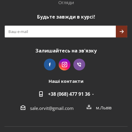
Огляди
Будьте завжди в курсі!
Залишайтесь на зв'язку
Наші контакти
+38 (068) 477 91 36
м.Львів
sale.orvit@gmail.com