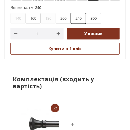
Довжина, см:
240
140
160
180
200
240
300
У кошик
Купити в 1 клік
Комплектація (входить у
вартість)
x2