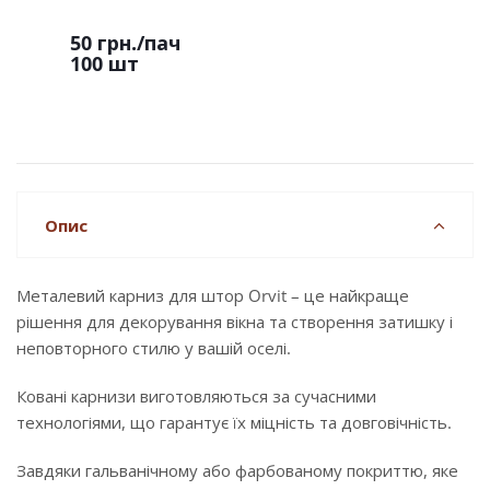
50 грн.
/пач
100 шт
Опис
Металевий карниз для штор Orvit – це найкраще
рішення для декорування вікна та створення затишку і
неповторного стилю у вашій оселі.
Ковані карнизи виготовляються за сучасними
технологіями, що гарантує їх міцність та довговічність.
Завдяки гальванічному або фарбованому покриттю, яке