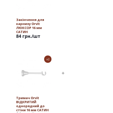
Закінчення для
карнизу Orvit
ЛЮКСОР 16 мм
САТИН
84 грн.
/шт
x2
Тримач Orvit
ВІДКРИТИЙ
однорядний до
стіни 16 мм САТИН