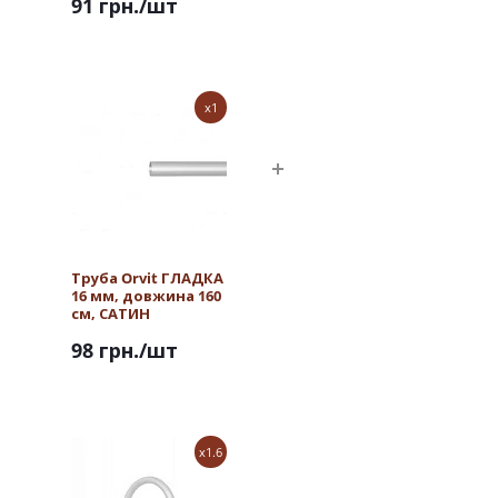
91 грн.
/шт
x1
Труба Orvit ГЛАДКА
16 мм, довжина 160
см, САТИН
98 грн.
/шт
x1.6