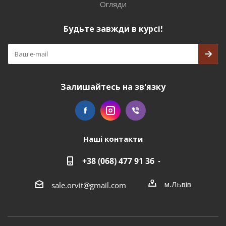
Огляди
Будьте завжди в курсі!
Залишайтесь на зв'язку
Наші контакти
+38 (068) 477 91 36
м.Львів
sale.orvit@gmail.com