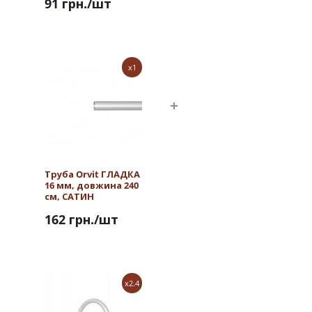
91 грн.
/шт
x1
Труба Orvit ГЛАДКА
16 мм, довжина 240
см, САТИН
162 грн.
/шт
x2.4