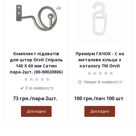
Комплект підхватів
Преміум ГАЧОК - С на
для штор Orvit Спіраль
металеве кільце з
140 Х 60 мм Сатин
каталогу TM Orvit
пара-2шт. (00-00020806)
Немає в наявності
Є в наявності
73
грн.
/пара-2шт.
100
грн.
/пач 100 шт
Докладно
Докладно