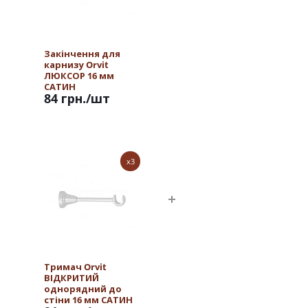
Закінчення для
карнизу Orvit
ЛЮКСОР 16 мм
САТИН
84 грн.
/шт
x3
Тримач Orvit
ВІДКРИТИЙ
однорядний до
стіни 16 мм САТИН