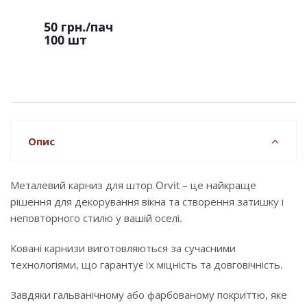
50 грн.
/пач
100 шт
Опис
Металевий карниз для штор Orvit – це найкраще
рішення для декорування вікна та створення затишку і
неповторного стилю у вашій оселі.
Ковані карнизи виготовляються за сучасними
технологіями, що гарантує їх міцність та довговічність.
Завдяки гальванічному або фарбованому покриттю, яке