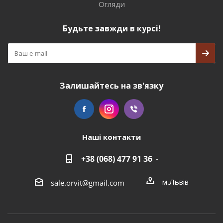
Огляди
Будьте завжди в курсі!
Залишайтесь на зв'язку
Наші контакти
+38 (068) 477 91 36
м.Львів
sale.orvit@gmail.com