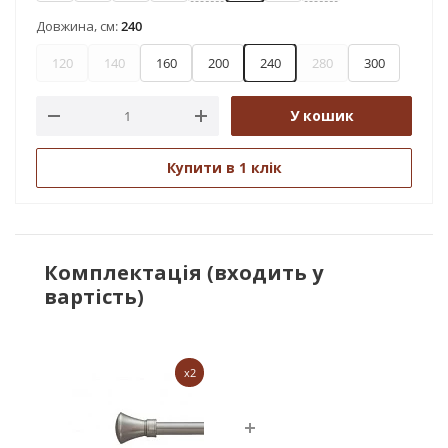
Довжина, см:
240
120
140
160
200
240
280
300
У кошик
Купити в 1 клік
Комплектація (входить у
вартість)
x2