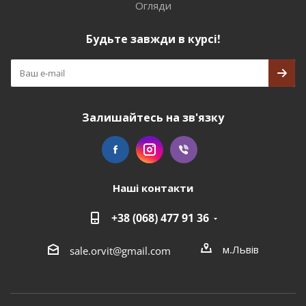
Огляди
Будьте завжди в курсі!
Залишайтесь на зв'язку
Наші контакти
+38 (068) 477 91 36
м.Львів
sale.orvit@gmail.com