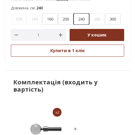
Довжина, см:
240
120
140
160
200
240
280
300
У кошик
Купити в 1 клік
Комплектація (входить у
вартість)
x2