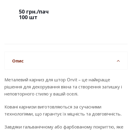
50 грн.
/пач
100 шт
Опис
Металевий карниз для штор Orvit – це найкраще
рішення для декорування вікна та створення затишку і
неповторного стилю у вашій оселі.
Ковані карнизи виготовляються за сучасними
технологіями, що гарантує їх міцність та довговічність.
Завдяки гальванічному або фарбованому покриттю, яке