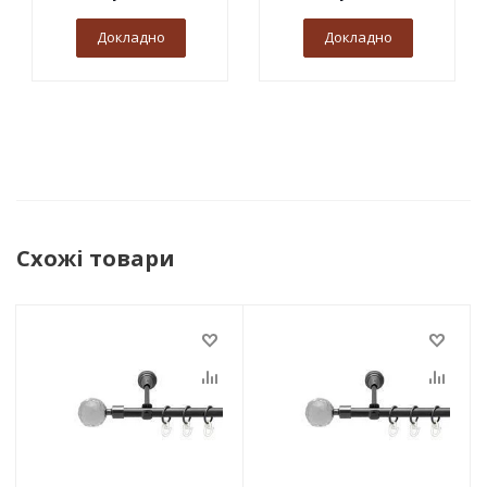
Докладно
Докладно
Схожі товари