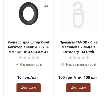
Люверс для штор Orvit
Преміум ГАЧОК - С на
Багаторівневий 35 х 56
металеве кільце з
мм ЧОРНИЙ ОКСАМИТ
каталогу TM Orvit
Є в наявності
Немає в наявності
16
грн.
/шт
100
грн.
/пач 100 шт
Докладно
Докладно