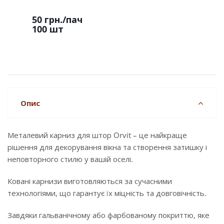
50 грн.
/пач
100 шт
Опис
Металевий карниз для штор Orvit – це найкраще
рішення для декорування вікна та створення затишку і
неповторного стилю у вашій оселі.
Ковані карнизи виготовляються за сучасними
технологіями, що гарантує їх міцність та довговічність.
Завдяки гальванічному або фарбованому покриттю, яке