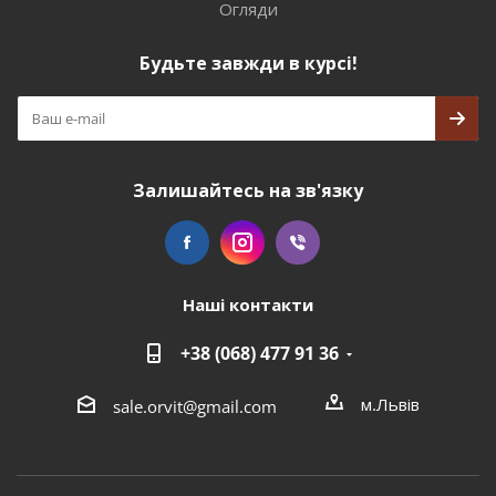
Огляди
Будьте завжди в курсі!
Залишайтесь на зв'язку
Наші контакти
+38 (068) 477 91 36
м.Львів
sale.orvit@gmail.com