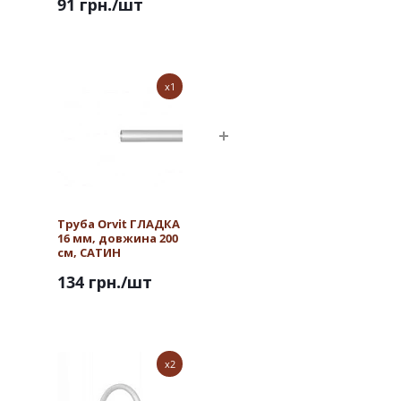
91 грн.
/шт
x1
Труба Orvit ГЛАДКА
16 мм, довжина 200
см, САТИН
134 грн.
/шт
x2