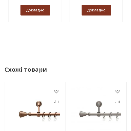
Докладно
Докладно
Схожі товари