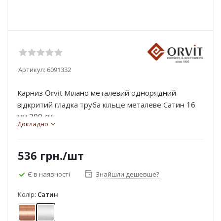
Артикул:
6091332
Карниз Orvit Мілано металевий однорядний
відкритий гладка труба кільце металеве Сатин 16
мм 200 см...
Докладно
536
грн.
/шт
Є в наявності
Знайшли дешевше?
Колір:
Сатин
Мідь
Сатин