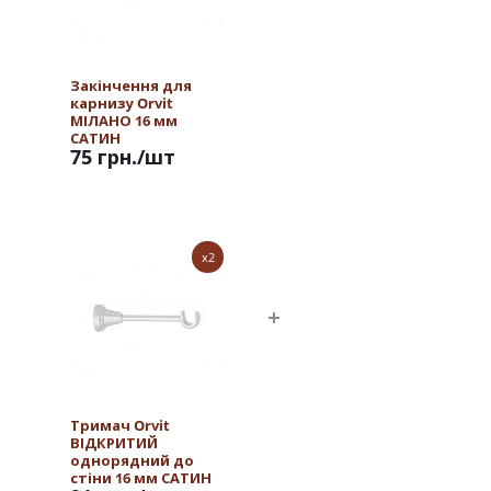
Закінчення для
карнизу Orvit
МІЛАНО 16 мм
САТИН
75 грн.
/шт
x2
Тримач Orvit
ВІДКРИТИЙ
однорядний до
стіни 16 мм САТИН