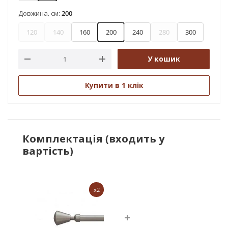
Довжина, см:
200
120
140
160
200
240
280
300
У кошик
Купити в 1 клік
Комплектація (входить у
вартість)
x2