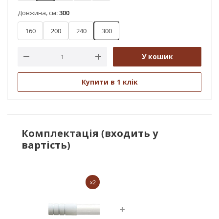
Довжина, см:
300
160
200
240
300
У кошик
Купити в 1 клік
Комплектація (входить у
вартість)
x2