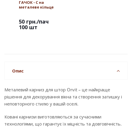
ГАЧОК - С на
металеве кільце
50 грн.
/пач
100 шт
Опис
Металевий карниз для штор Orvit – це найкраще
рішення для декорування вікна та створення затишку і
неповторного стилю у вашій оселі.
Ковані карнизи виготовляються за сучасними
технологіями, що гарантує їх міцність та довговічність.