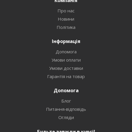
Компанія
Про нас
Новини
Політика
Інформація
Допомога
Умови оплати
Умови доставки
Гарантія на товар
Допомога
Блог
Питання-відповідь
Огляди
Будьте завжди в курсі!