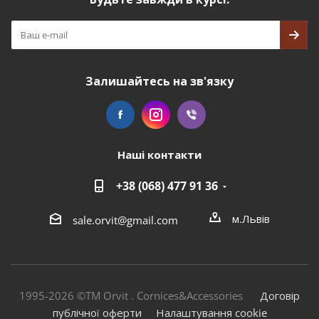
Залишайтесь на зв'язку
Наші контакти
+38 (068) 477 91 36
м.Львів
sale.orvit@gmail.com
1995-2026 ©TM Orvit . Cornices&Accessories
Договір
публічної оферти
Налаштування cookie