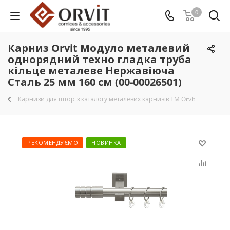
0
Карниз Orvit Модуло металевий
однорядний техно гладка труба
кільце металеве Нержавіюча
Сталь 25 мм 160 см (00-00026501)
Карнизи для штор з каталогу металевих карнизів TM Orvit
РЕКОМЕНДУЄМО
НОВИНКА