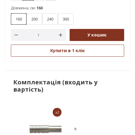
Довжина, см:
160
160
200
240
300
У кошик
Купити в 1 клік
Комплектація (входить у
вартість)
x2