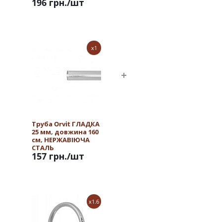
196 грн.
/шт
x1
Труба Orvit ГЛАДКА
25 мм, довжина 160
см, НЕРЖАВІЮЧА
СТАЛЬ
157 грн.
/шт
x1.6