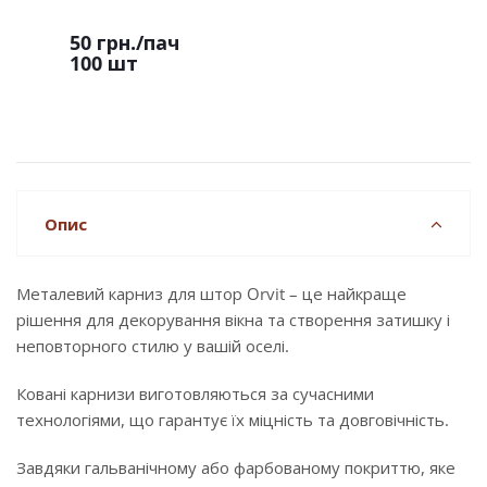
50 грн.
/пач
100 шт
Опис
Металевий карниз для штор Orvit – це найкраще
рішення для декорування вікна та створення затишку і
неповторного стилю у вашій оселі.
Ковані карнизи виготовляються за сучасними
технологіями, що гарантує їх міцність та довговічність.
Завдяки гальванічному або фарбованому покриттю, яке