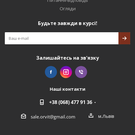
Питання-відповідь
Огляди
Будьте завжди в курсі!
Залишайтесь на зв'язку
Наші контакти
+38 (068) 477 91 36
м.Львів
sale.orvit@gmail.com