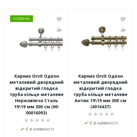
НОВИНКА
Карниз Orvit Одеон
Карниз Orvit Одеон
металевий дворядний
металевий дворядний
відкритий гладка
відкритий гладка
труба кільце металеве
труба кільце металеве
Нержавіюча Сталь
Антик 19\19 мм 300 см
19\19 мм 300 см (00-
(4016437)
00016093)
Є в наявності
Є в наявності