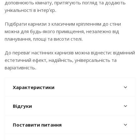
доповнюють кімнату, притягують погляд та додають
унікальності в інтер'єр.
Підібрати карнизи з класичним кріпленням до стіни
можна для будь-якого приміщення, незалежно від
планування, площі та висоти стелі.
До переваг настінних карнизів можна віднести: відмінний
естетичний ефект, надійність, універсальність та
варіативність.
Характеристики
Відгуки
Поставити питання