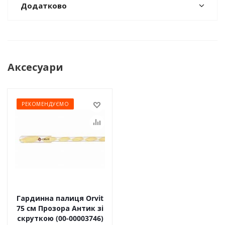
Додатково
Аксесуари
РЕКОМЕНДУЄМО
Гардинна палиця Orvit
75 cм Прозора Антик зі
скруткою (00-00003746)