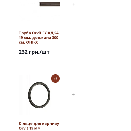
Труба Orvit ГЛАДКА
19 мм, довжина 300
см, ОНІКС
232 грн.
/шт
x6
Кільце для карнизу
Orvit 19 мм