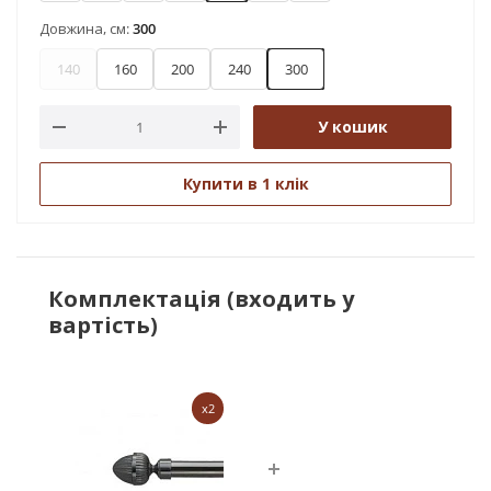
Довжина, см:
300
140
160
200
240
300
У кошик
Купити в 1 клік
Комплектація (входить у
вартість)
x2