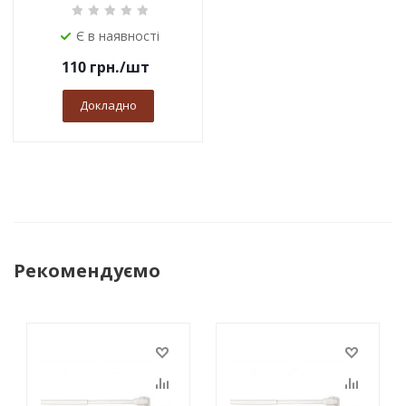
Є в наявності
110
грн.
/шт
Докладно
Рекомендуємо