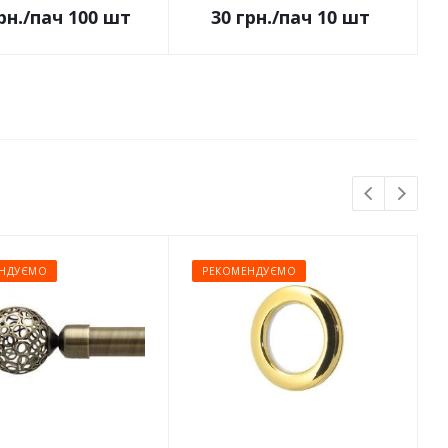
рн.
/пач 100 шт
30
грн.
/пач 10 шт
НДУЄМО
РЕКОМЕНДУЄМО