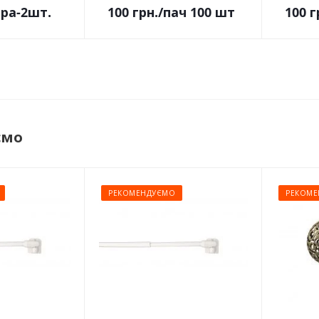
ара-2шт.
100
грн.
/пач 100 шт
100
г
ємо
РЕКОМЕНДУЄМО
РЕКОМЕ