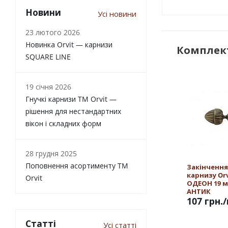
Новини
Усі новини
23 лютого 2026
Новинка Orvit — карнизи
Комплект
SQUARE LINE
19 січня 2026
Гнучкі карнизи TM Orvit —
рішення для нестандартних
вікон і складних форм
28 грудня 2025
Поповнення асортименту TM
Закінчення
карнизу Orv
Orvit
ОДЕОН 19 
АНТИК
107 грн.
Статті
Усі статті