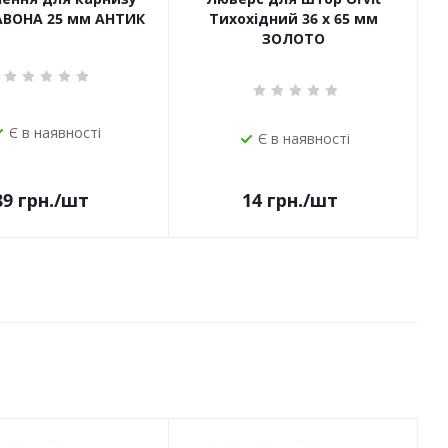
САВОНА 25 мм АНТИК
Тихохідний 36 х 65 мм
ЗОЛОТО
Є в наявності
Є в наявності
14
грн.
/шт
89
грн.
/шт