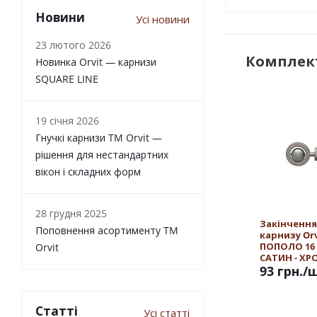
Новини
Усі новини
23 лютого 2026
Комплект
Новинка Orvit — карнизи
SQUARE LINE
19 січня 2026
Гнучкі карнизи TM Orvit —
рішення для нестандартних
вікон і складних форм
28 грудня 2025
Закінчення
Поповнення асортименту TM
карнизу Orv
ПОПОЛО 16
Orvit
САТИН - ХР
93 грн.
/
Статті
Усі статті