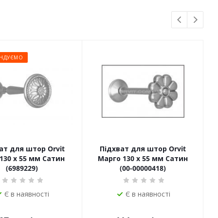
НДУЄМО
ат для штор Orvit
Підхват для штор Orvit
130 х 55 мм Сатин
Марго 130 х 55 мм Сатин
(6989229)
(00-00000418)
Є в наявності
Є в наявності