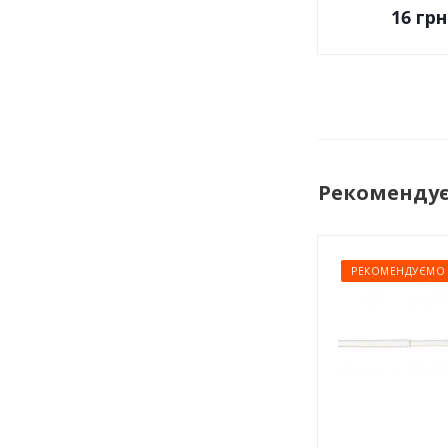
16
грн
Рекоменду
РЕКОМЕНДУЄМО