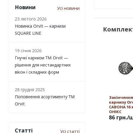
Новини
Усі новини
23 лютого 2026
Новинка Orvit — карнизи
Комплект
SQUARE LINE
19 січня 2026
Гнучкі карнизи TM Orvit —
рішення для нестандартних
вікон і складних форм
28 грудня 2025
Поповнення асортименту TM
Закінчення
карнизу Orv
Orvit
САВОНА 16
ОНІКС
86 грн.
/
Статті
Усі статті