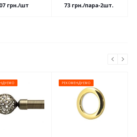
07
грн.
/шт
73
грн.
/пара-2шт.
НДУЄМО
РЕКОМЕНДУЄМО