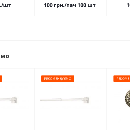
.
/шт
100
грн.
/пач 100 шт
1
ємо
РЕКОМЕНДУЄМО
РЕКОМЕ