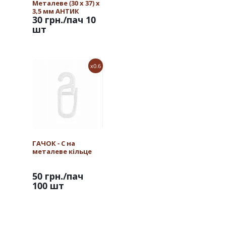
Металеве (30 х 37) х
3,5 мм АНТИК
30 грн.
/пач 10
шт
x0.6
ГАЧОК - С на
металеве кільце
50 грн.
/пач
100 шт