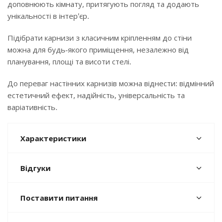
доповнюють кімнату, притягують погляд та додають
унікальності в інтер'єр.
Підібрати карнизи з класичним кріпленням до стіни
можна для будь-якого приміщення, незалежно від
планування, площі та висоти стелі.
До переваг настінних карнизів можна віднести: відмінний
естетичний ефект, надійність, універсальність та
варіативність.
Характеристики
Відгуки
Поставити питання