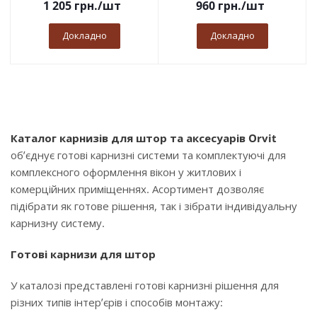
1 205
грн.
/шт
960
грн.
/шт
Докладно
Докладно
Каталог карнизів для штор та аксесуарів Orvit
об’єднує готові карнизні системи та комплектуючі для
комплексного оформлення вікон у житлових і
комерційних приміщеннях. Асортимент дозволяє
підібрати як готове рішення, так і зібрати індивідуальну
карнизну систему.
Готові карнизи для штор
У каталозі представлені готові карнизні рішення для
різних типів інтер’єрів і способів монтажу: