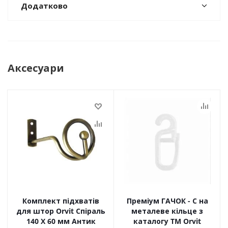
Додатково
Аксесуари
Комплект підхватів
Преміум ГАЧОК - С на
для штор Orvit Спіраль
металеве кільце з
140 Х 60 мм Антик
каталогу TM Orvit