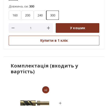
Довжина, см:
300
160
200
240
300
У кошик
Купити в 1 клік
Комплектація (входить у
вартість)
x2