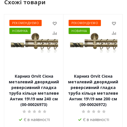
Схожі товари
РЕКОМЕНДУЄМО
РЕКОМЕНДУЄМО
НОВИНКА
НОВИНКА
Карниз Orvit Сієна
Карниз Orvit Сієна
металевий дворядний
металевий дворядний
реверсивний гладка
реверсивний гладка
труба кільце металеве
труба кільце металеве
Антик 19\19 мм 240 см
Антик 19\19 мм 200 см
(00-00026973)
(00-00026972)
Є в наявності
Є в наявності