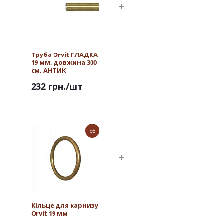
Труба Orvit ГЛАДКА
19 мм, довжина 300
см, АНТИК
232 грн.
/шт
x6
Кільце для карнизу
Orvit 19 мм