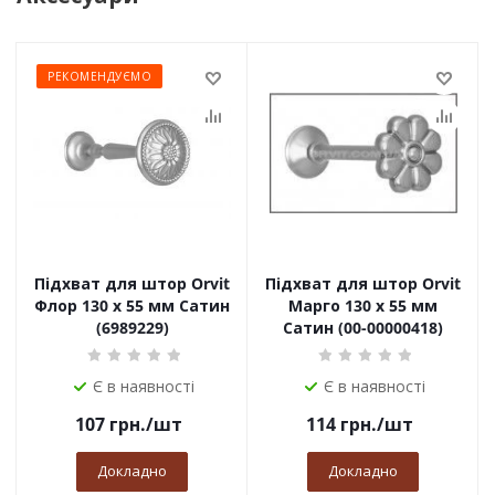
РЕКОМЕНДУЄМО
Підхват для штор Orvit
Підхват для штор Orvit
Флор 130 х 55 мм Сатин
Марго 130 х 55 мм
(6989229)
Сатин (00-00000418)
Є в наявності
Є в наявності
107
грн.
/шт
114
грн.
/шт
Докладно
Докладно