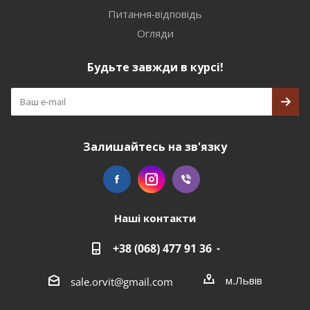
Питання-відповідь
Огляди
Будьте завжди в курсі!
Залишайтесь на зв'язку
Наші контакти
+38 (068) 477 91 36
м.Львів
sale.orvit@gmail.com