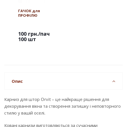
ГАЧОК для
ПРОФІЛЮ
100 грн.
/пач
100 шт
Опис
Карниз для штор Orvit – це найкраще рішення для
декорування вікна та створення затишку і неповторного
стилю у вашій оселі.
Ковані карнизи виготовляються за сучасними