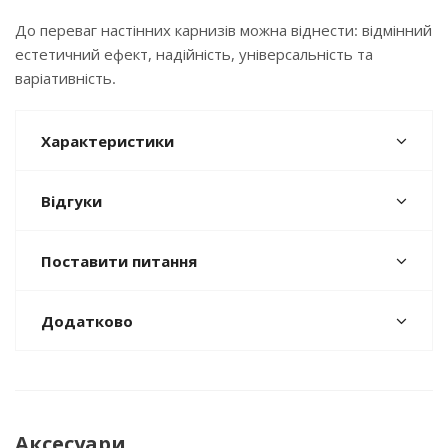
До переваг настінних карнизів можна віднести: відмінний
естетичний ефект, надійність, універсальність та
варіативність.
Характеристики
Відгуки
Поставити питання
Додатково
Аксесуари