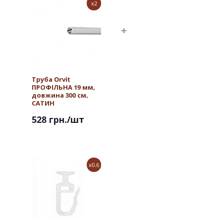
x2
Труба Orvit
ПРОФІЛЬНА 19 мм,
довжина 300 см,
САТИН
528 грн.
/шт
x0.6