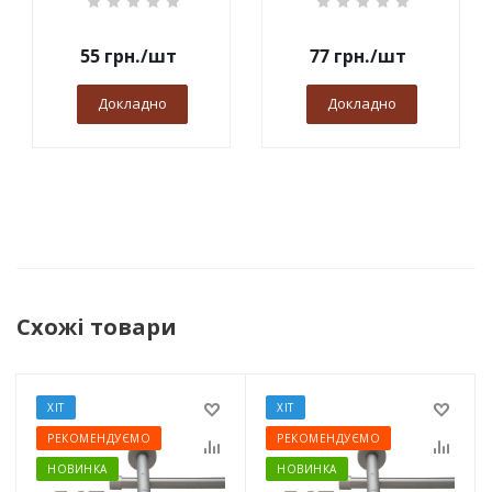
55
грн.
/шт
77
грн.
/шт
Докладно
Докладно
Схожі товари
ХІТ
ХІТ
РЕКОМЕНДУЄМО
РЕКОМЕНДУЄМО
НОВИНКА
НОВИНКА