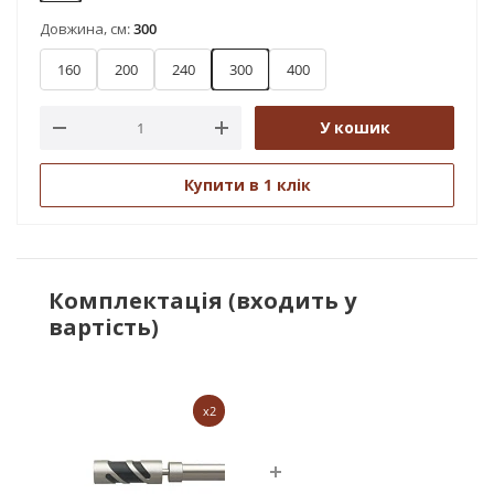
Довжина, см:
300
160
200
240
300
400
У кошик
Купити в 1 клік
Комплектація (входить у
вартість)
x2