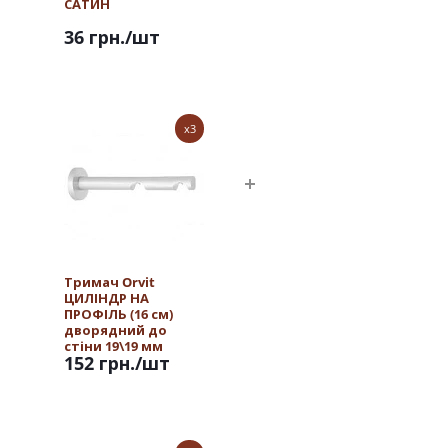
САТИН
36 грн.
/шт
x3
Тримач Orvit
ЦИЛІНДР НА
ПРОФІЛЬ (16 см)
дворядний до
стіни 19\19 мм
152 грн.
/шт
САТИН