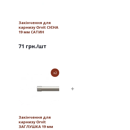
Закінчення для
карнизу Orvit СІЄНА
19 мм САТИН
71 грн.
/шт
x2
Закінчення для
карнизу Orvit
ЗАГЛУШКА 19 мм