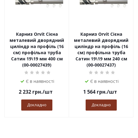
Карниз Orvit Сієна
Карниз Orvit Сієна
металевий дворядний
металевий дворядний
циліндр на профіль (16
циліндр на профіль (16
см) профільна труба
см) профільна труба
Сатин 19\19 мм 400 см
Сатин 19\19 мм 240 см
(00-00027439)
(00-00027437)
Є в наявності
Є в наявності
2 232
грн.
/шт
1 564
грн.
/шт
Докладно
Докладно