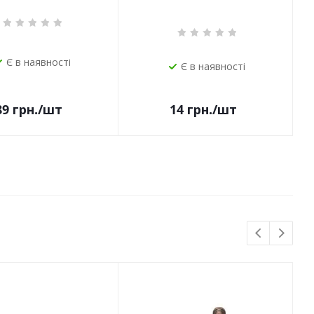
Є в наявності
Є в наявності
14
грн.
/шт
89
грн.
/шт