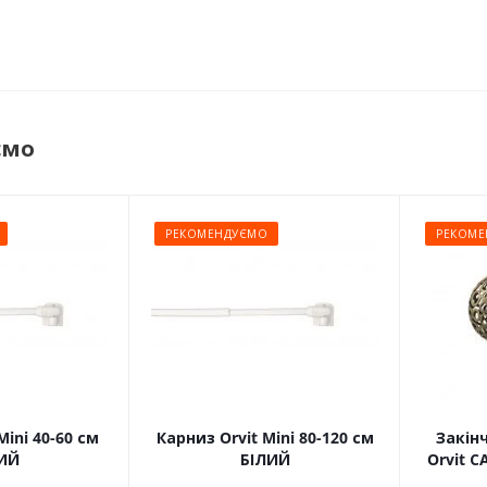
ємо
РЕКОМЕНДУЄМО
РЕКОМЕ
Mini 40-60 см
Карниз Orvit Mini 80-120 см
Закін
ИЙ
БІЛИЙ
Orvit 