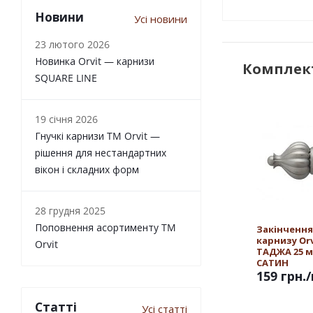
Новини
Усі новини
23 лютого 2026
Новинка Orvit — карнизи
Комплект
SQUARE LINE
19 січня 2026
Гнучкі карнизи TM Orvit —
рішення для нестандартних
вікон і складних форм
28 грудня 2025
Поповнення асортименту TM
Закінчення
карнизу Orv
Orvit
ТАДЖА 25 
САТИН
159 грн.
Статті
Усі статті