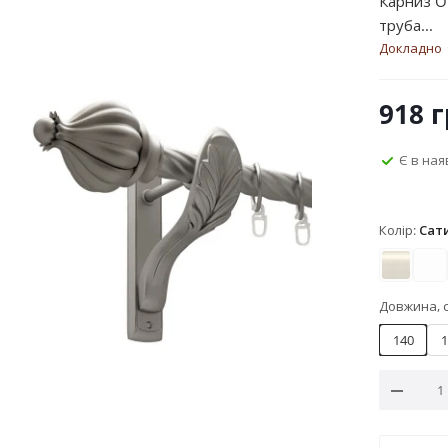
Карниз O
труба...
Докладно
918
г
Є в ная
Колір:
Сат
Антик
Ар
Довжина, 
140
1