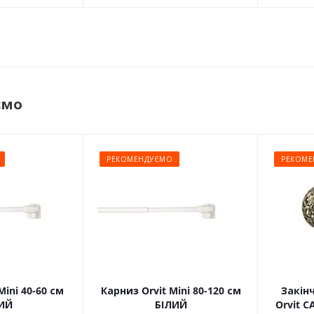
ємо
РЕКОМЕНДУЄМО
РЕКОМЕ
Mini 40-60 см
Карниз Orvit Mini 80-120 см
Закін
ИЙ
БІЛИЙ
Orvit 