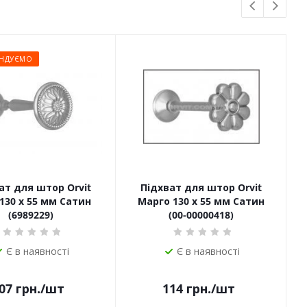
НДУЄМО
ат для штор Orvit
Підхват для штор Orvit
130 х 55 мм Сатин
Марго 130 х 55 мм Сатин
(6989229)
(00-00000418)
Є в наявності
Є в наявності
07
грн.
/шт
114
грн.
/шт