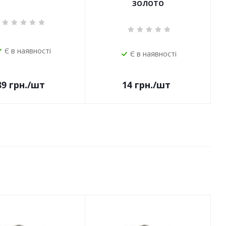
ЗОЛОТО
Є в наявності
Є в наявності
14
грн.
/шт
89
грн.
/шт