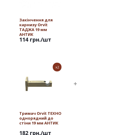
Закінчення для
карнизу Orvit
ТАДЖА 19 мм
АНТИК
114 грн.
/шт
x2
Тримач Orvit ТЕХНО
однорядний до
стіни 19 мм АНТИК
182 грн.
/шт