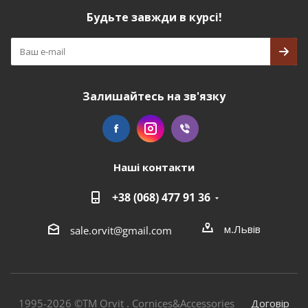
Будьте завжди в курсі!
Залишайтесь на зв'язку
Наші контакти
+38 (068) 477 91 36
м.Львів
sale.orvit@gmail.com
1995-2026 ©TM Orvit . Cornices&Accessories
Договір