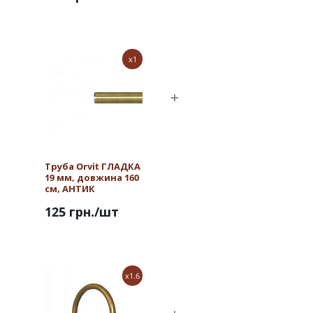
x1
Труба Orvit ГЛАДКА
19 мм, довжина 160
см, АНТИК
125 грн.
/шт
x1.6