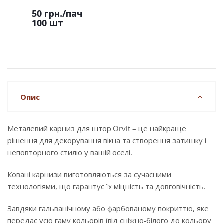
50 грн.
/пач
100 шт
Опис
Металевий карниз для штор Orvit – це найкраще
рішення для декорування вікна та створення затишку і
неповторного стилю у вашій оселі.
Ковані карнизи виготовляються за сучасними
технологіями, що гарантує їх міцність та довговічність.
Завдяки гальванічному або фарбованому покриттю, яке
передає усю гаму кольорів (від сніжно-білого до кольору