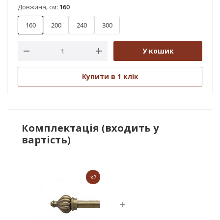
Довжина, см:
160
160
200
240
300
У кошик
Купити в 1 клік
Комплектація (входить у
вартість)
x2