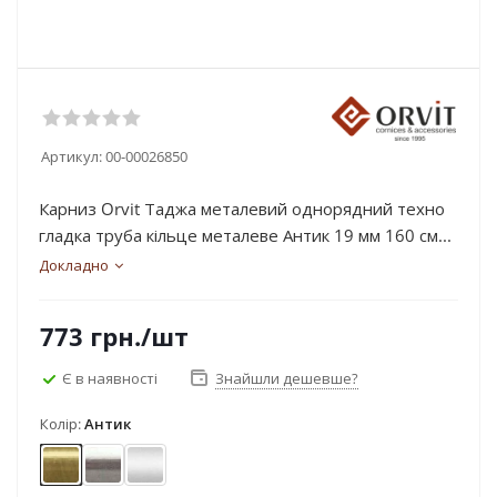
Артикул:
00-00026850
Карниз Orvit Таджа металевий однорядний техно
гладка труба кільце металеве Антик 19 мм 160 см...
Докладно
773
грн.
/шт
Є в наявності
Знайшли дешевше?
Колір:
Антик
Антик
Нержавіюча сталь
Сатин