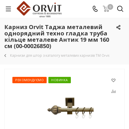
0
Карниз Orvit Таджа металевий
однорядний техно гладка труба
кільце металеве Антик 19 мм 160
см (00-00026850)
Карнизи для штор з каталогу металевих карнизів TM Orvit
РЕКОМЕНДУЄМО
НОВИНКА