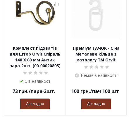
Комплект підхватів
Преміум ГАЧОК - С на
для штор Orvit Спіраль
металеве кільце з
140 Х 60 мм Антик
каталогу TM Orvit
пара-2шт. (00-00020805)
Немає в наявності
Є в наявності
73
грн.
/пара-2шт.
100
грн.
/пач 100 шт
Докладно
Докладно