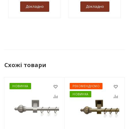
Докладно
Докладно
Схожі товари
НОВИНКА
РЕКОМЕНДУЄМО
НОВИНКА