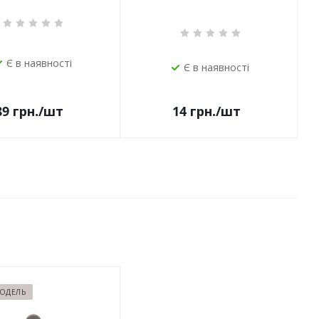
Є в наявності
Є в наявності
14
грн.
/шт
89
грн.
/шт
МОДЕЛЬ