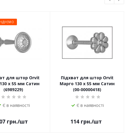
НДУЄМО
ат для штор Orvit
Підхват для штор Orvit
130 х 55 мм Сатин
Марго 130 х 55 мм Сатин
(6989229)
(00-00000418)
Є в наявності
Є в наявності
07
грн.
/шт
114
грн.
/шт