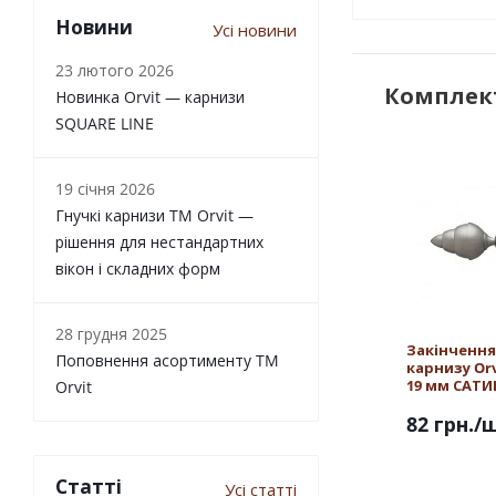
Новини
Усі новини
23 лютого 2026
Комплект
Новинка Orvit — карнизи
SQUARE LINE
19 січня 2026
Гнучкі карнизи TM Orvit —
рішення для нестандартних
вікон і складних форм
28 грудня 2025
Закінчення
Поповнення асортименту TM
карнизу Orv
19 мм САТИ
Orvit
82 грн.
/
Статті
Усі статті