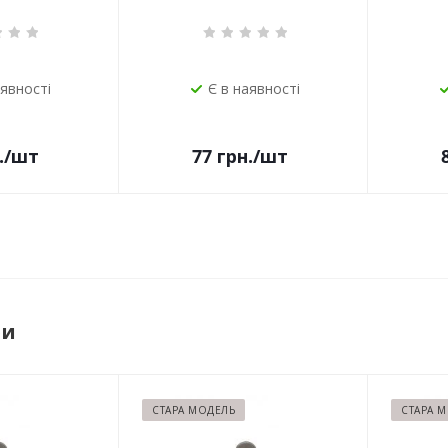
аявності
Є в наявності
.
/шт
77
грн.
/шт
ри
СТАРА МОДЕЛЬ
СТАРА 