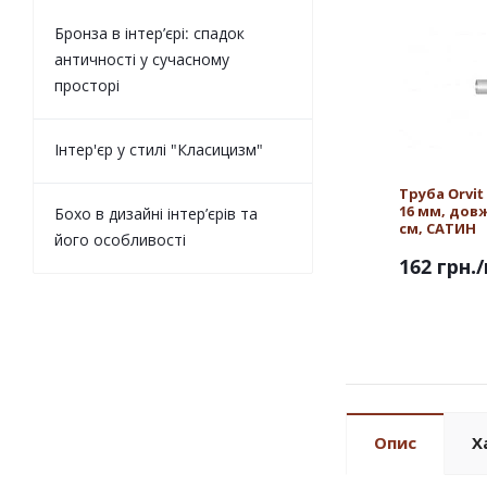
Бронза в інтер’єрі: спадок
античності у сучасному
просторі
Інтер'єр у стилі "Класицизм"
Труба Orvi
16 мм, дов
Бохо в дизайні інтер’єрів та
см, САТИН
його особливості
162 грн.
Опис
Х