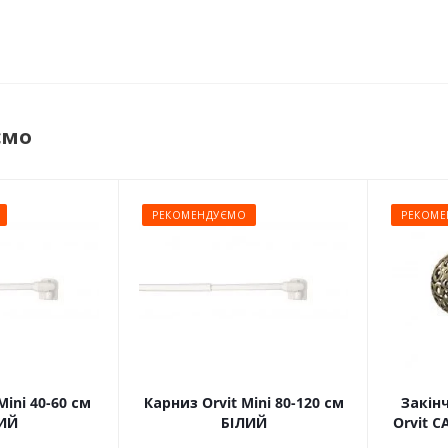
ємо
РЕКОМЕНДУЄМО
РЕКОМЕ
Mini 40-60 см
Карниз Orvit Mini 80-120 см
Закін
ИЙ
БІЛИЙ
Orvit 