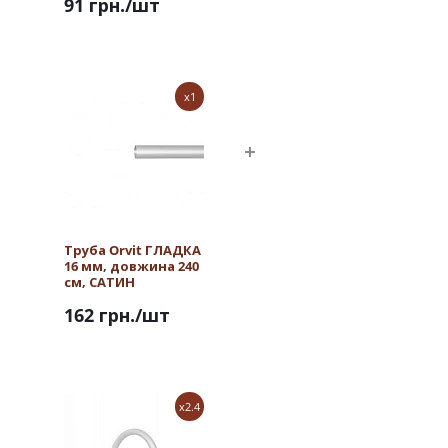
91 грн.
/шт
x1
Труба Orvit ГЛАДКА
16 мм, довжина 240
см, САТИН
162 грн.
/шт
x2.4