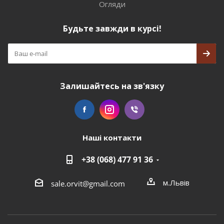
Огляди
Будьте завжди в курсі!
Залишайтесь на зв'язку
Наші контакти
+38 (068) 477 91 36
м.Львів
sale.orvit@gmail.com