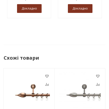
Докладно
Докладно
Схожі товари