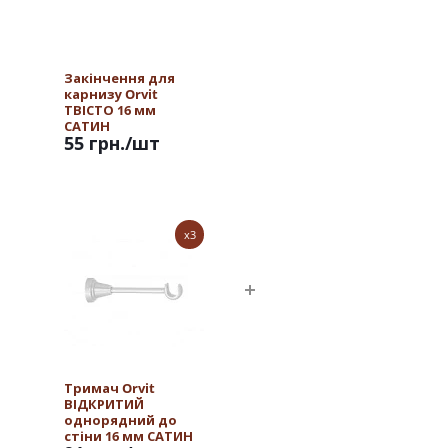
Закінчення для
карнизу Orvit
ТВІСТО 16 мм
САТИН
55 грн.
/шт
x3
Тримач Orvit
ВІДКРИТИЙ
однорядний до
стіни 16 мм САТИН