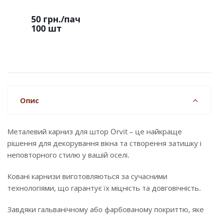
50 грн.
/пач
100 шт
Опис
Металевий карниз для штор Orvit – це найкраще
рішення для декорування вікна та створення затишку і
неповторного стилю у вашій оселі.
Ковані карнизи виготовляються за сучасними
технологіями, що гарантує їх міцність та довговічність.
Завдяки гальванічному або фарбованому покриттю, яке