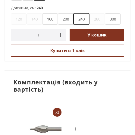
Довжина, см:
240
120
140
160
200
240
280
300
У кошик
Купити в 1 клік
Комплектація (входить у
вартість)
x2