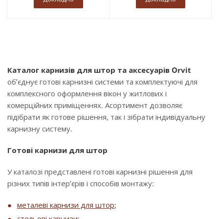
Каталог карнизів для штор та аксесуарів Orvit
об’єднує готові карнизні системи та комплектуючі для
комплексного оформлення вікон у житлових і
комерційних приміщеннях. Асортимент дозволяє
підібрати як готове рішення, так і зібрати індивідуальну
карнизну систему.
Готові карнизи для штор
У каталозі представлені готові карнизні рішення для
різних типів інтер’єрів і способів монтажу:
металеві карнизи для штор
;
стельові карнизи
;