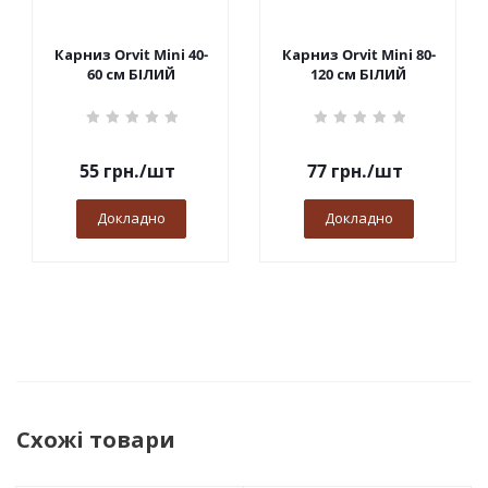
Карниз Orvit Mini 40-
Карниз Orvit Mini 80-
60 см БІЛИЙ
120 см БІЛИЙ
55
грн.
/шт
77
грн.
/шт
Докладно
Докладно
Схожі товари