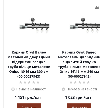
Карниз Orvit Валео
Карниз Orvit Валео
металевий дворядний
металевий дворядний
відкритий гладка
відкритий гладка
труба кільце металеве
труба кільце металеве
Онікс 16\16 мм 300 см
Онікс 16\16 мм 240 см
(00-00027943)
(00-00027942)
Немає в наявності
Немає в наявності
1 151
грн.
/шт
1 023
грн.
/шт
Докладно
Докладно