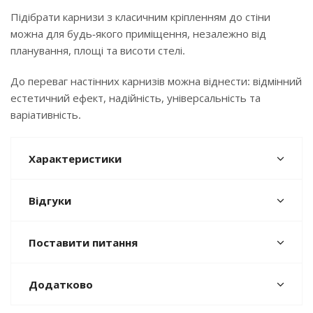
Підібрати карнизи з класичним кріпленням до стіни
можна для будь-якого приміщення, незалежно від
планування, площі та висоти стелі.
До переваг настінних карнизів можна віднести: відмінний
естетичний ефект, надійність, універсальність та
варіативність.
Характеристики
Відгуки
Поставити питання
Додатково