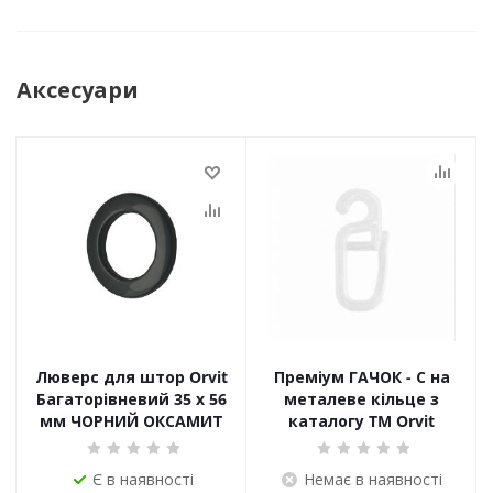
Аксесуари
Люверс для штор Orvit
Преміум ГАЧОК - С на
Багаторівневий 35 х 56
металеве кільце з
мм ЧОРНИЙ ОКСАМИТ
каталогу TM Orvit
Є в наявності
Немає в наявності