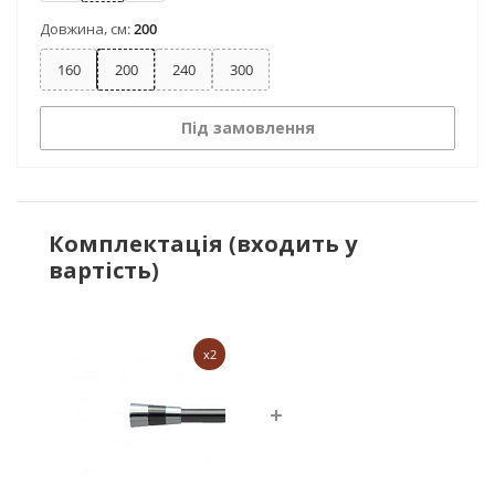
Довжина, см:
200
160
200
240
300
Під замовлення
Комплектація (входить у
вартість)
x2