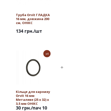
Труба Orvit ГЛАДКА
16 мм, довжина 200
см, ОНІКС
134 грн.
/шт
x4
Кільце для карнизу
Orvit 16 мм
Металеве (25 х 32) х
3,5 мм ОНІКС
30 грн.
/пач 10