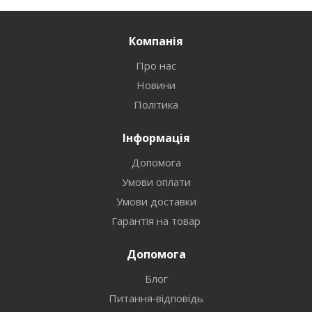
Компанія
Про нас
Новини
Політика
Інформація
Допомога
Умови оплати
Умови доставки
Гарантія на товар
Допомога
Блог
Питання-відповідь