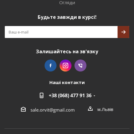
Огляди
Будьте завжди в курсі!
Залишайтесь на зв'язку
Наші контакти
+38 (068) 477 91 36
м.Львів
sale.orvit@gmail.com