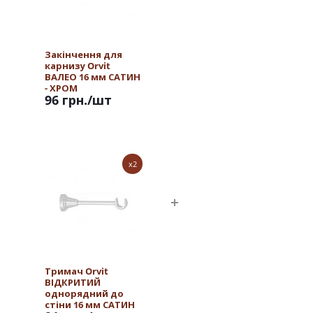
Закінчення для
карнизу Orvit
ВАЛЕО 16 мм САТИН
- ХРОМ
96 грн.
/шт
x2
Тримач Orvit
ВІДКРИТИЙ
однорядний до
стіни 16 мм САТИН