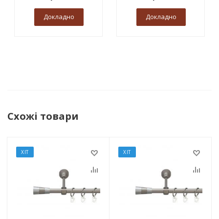
Докладно
Докладно
Схожі товари
ХІТ
ХІТ