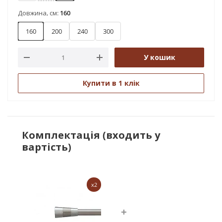
Довжина, см:
160
160
200
240
300
У кошик
Купити в 1 клік
Комплектація (входить у
вартість)
x2