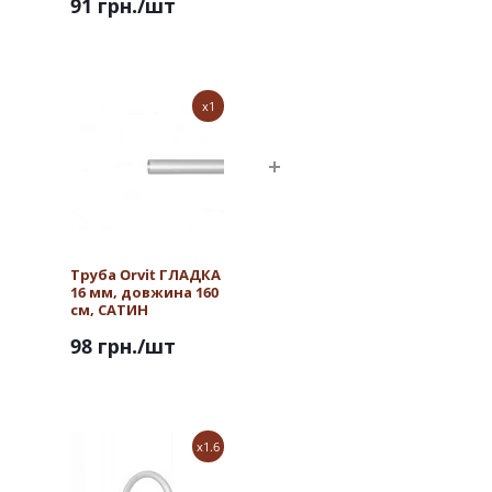
91 грн.
/шт
x1
Труба Orvit ГЛАДКА
16 мм, довжина 160
см, САТИН
98 грн.
/шт
x1.6