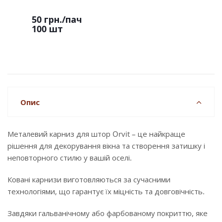
50 грн.
/пач
100 шт
Опис
Металевий карниз для штор Orvit – це найкраще
рішення для декорування вікна та створення затишку і
неповторного стилю у вашій оселі.
Ковані карнизи виготовляються за сучасними
технологіями, що гарантує їх міцність та довговічність.
Завдяки гальванічному або фарбованому покриттю, яке