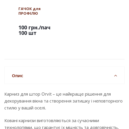
ГАЧОК для
ПРОФІЛЮ
100 грн.
/пач
100 шт
Опис
Карниз для штор Orvit – це найкраще рішення для
декорування вікна та створення затишку і неповторного
стилю у вашій оселі.
Ковані карнизи виготовляються за сучасними
технологіями, що гарантує їх міцність та довговічність.