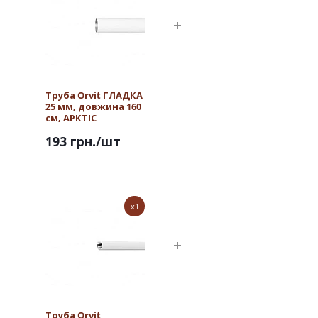
Труба Orvit ГЛАДКА
25 мм, довжина 160
см, АРКТІС
193 грн.
/шт
x1
Труба Orvit