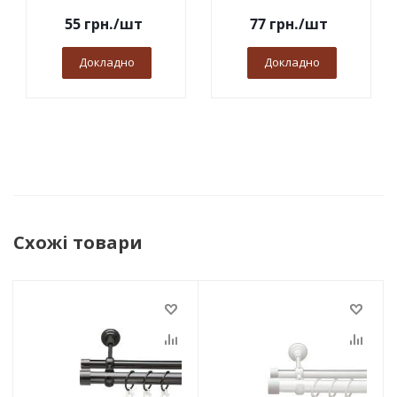
55
грн.
/шт
77
грн.
/шт
Докладно
Докладно
Схожі товари