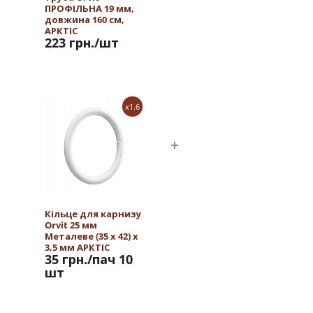
ПРОФІЛЬНА 19 мм,
довжина 160 см,
АРКТІС
223 грн.
/шт
x1.6
Кільце для карнизу
Orvit 25 мм
Металеве (35 х 42) х
3,5 мм АРКТІС
35 грн.
/пач 10
шт