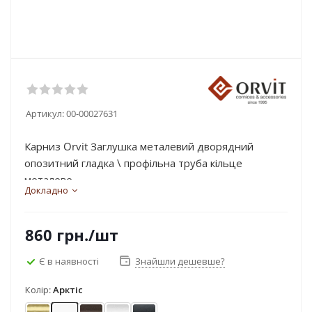
Артикул:
00-00027631
Карниз Orvit Заглушка металевий дворядний
опозитний гладка \ профільна труба кільце
металеве...
Докладно
860
грн.
/шт
Є в наявності
Знайшли дешевше?
Колір:
Арктіс