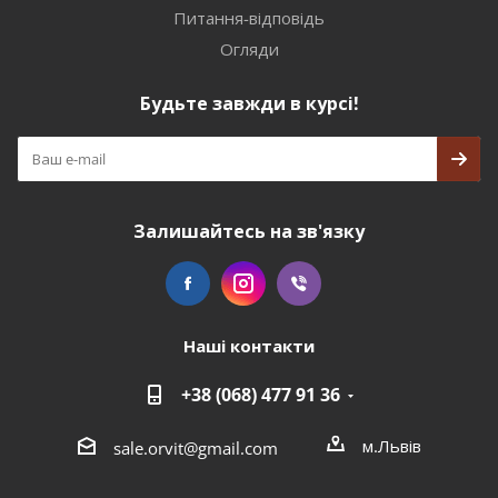
Питання-відповідь
Огляди
Будьте завжди в курсі!
Залишайтесь на зв'язку
Наші контакти
+38 (068) 477 91 36
м.Львів
sale.orvit@gmail.com