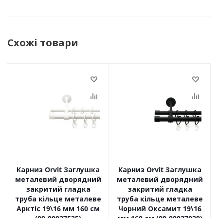
Схожі товари
Карниз Orvit Заглушка
Карниз Orvit Заглушка
металевий дворядний
металевий дворядний
закритий гладка
закритий гладка
труба кільце металеве
труба кільце металеве
Арктіс 19\16 мм 160 см
Чорний Оксамит 19\16