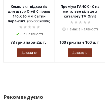
Комплект підхватів
Преміум ГАЧОК - С на
для штор Orvit Спіраль
металеве кільце з
140 Х 60 мм Сатин
каталогу TM Orvit
пара-2шт. (00-00020806)
Немає в наявності
Є в наявності
73
грн.
/пара-2шт.
100
грн.
/пач 100 шт
Докладно
Докладно
Рекомендуємо