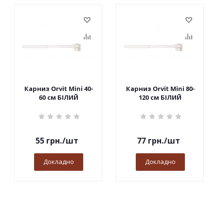
Карниз Orvit Mini 40-
Карниз Orvit Mini 80-
60 см БІЛИЙ
120 см БІЛИЙ
55
грн.
/шт
77
грн.
/шт
Докладно
Докладно