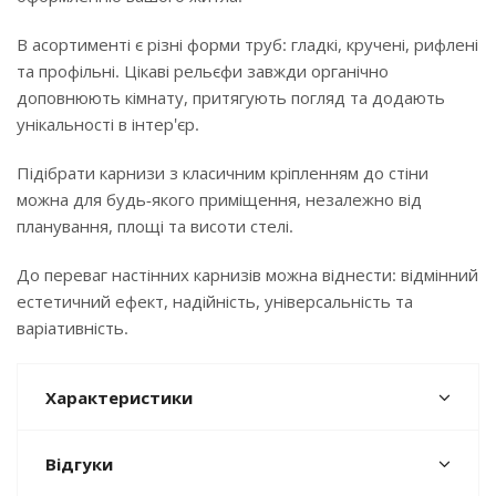
В асортименті є різні форми труб: гладкі, кручені, рифлені
та профільні. Цікаві рельєфи завжди органічно
доповнюють кімнату, притягують погляд та додають
унікальності в інтер'єр.
Підібрати карнизи з класичним кріпленням до стіни
можна для будь-якого приміщення, незалежно від
планування, площі та висоти стелі.
До переваг настінних карнизів можна віднести: відмінний
естетичний ефект, надійність, універсальність та
варіативність.
Характеристики
Відгуки