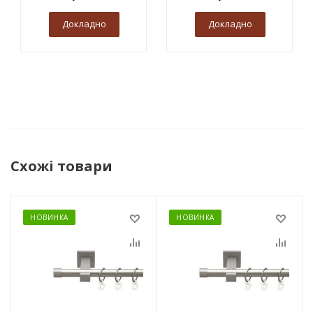
Докладно
Докладно
Схожі товари
НОВИНКА
НОВИНКА