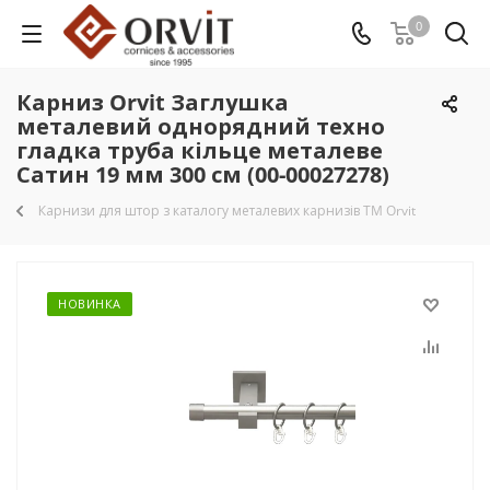
0
Карниз Orvit Заглушка
металевий однорядний техно
гладка труба кільце металеве
Сатин 19 мм 300 см (00-00027278)
Карнизи для штор з каталогу металевих карнизів TM Orvit
НОВИНКА