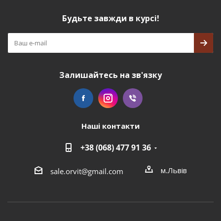
Будьте завжди в курсі!
Залишайтесь на зв'язку
Наші контакти
+38 (068) 477 91 36
м.Львів
sale.orvit@gmail.com