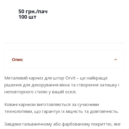
50 грн.
/пач
100 шт
Опис
Металевий карниз для штор Orvit – це найкраще
рішення для декорування вікна та створення затишку і
неповторного стилю у вашій оселі.
Ковані карнизи виготовляються за сучасними
технологіями, що гарантує їх міцність та довговічність.
Завдяки гальванічному або фарбованому покриттю, яке