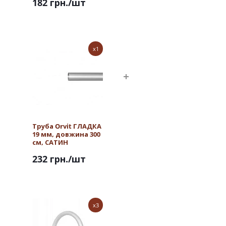
182 грн.
/шт
x1
Труба Orvit ГЛАДКА
19 мм, довжина 300
см, САТИН
232 грн.
/шт
x3