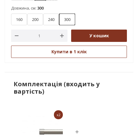
Довжина, см:
300
160
200
240
300
У кошик
Купити в 1 клік
Комплектація (входить у
вартість)
x2