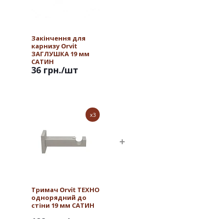
Закінчення для
карнизу Orvit
ЗАГЛУШКА 19 мм
САТИН
36 грн.
/шт
x3
Тримач Orvit ТЕХНО
однорядний до
стіни 19 мм САТИН