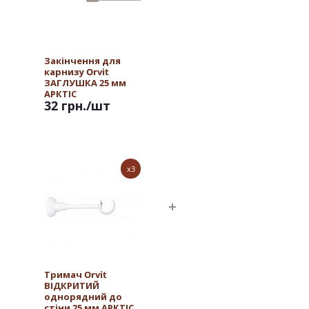
Закінчення для
карнизу Orvit
ЗАГЛУШКА 25 мм
АРКТІС
32 грн.
/шт
x3
Тримач Orvit
ВІДКРИТИЙ
однорядний до
стіни 25 мм АРКТІС