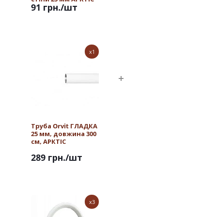
91 грн.
/шт
x1
Труба Orvit ГЛАДКА
25 мм, довжина 300
см, АРКТІС
289 грн.
/шт
x3