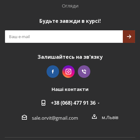
Огляди
Будьте завжди в курсі!
Залишайтесь на зв'язку
Наші контакти
+38 (068) 477 91 36
м.Львів
sale.orvit@gmail.com