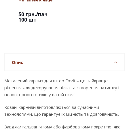
металеве кільце
50 грн.
/пач
100 шт
Опис
Металевий карниз для штор Orvit – це найкраще
рішення для декорування вікна та створення затишку і
неповторного стилю у вашій оселі.
Ковані карнизи виготовляються за сучасними
технологіями, що гарантує їх міцність та довговічність.
Завдяки гальванічному або фарбованому покриттю, яке