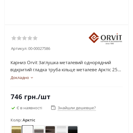
Артикул:
00-00027586
Карниз Orvit Заглушка металевий однорядний
відкритий гладка труба кільце металеве Арктіс 25...
Докладно
746
грн.
/шт
Є в наявності
Знайшли дешевше?
Колір:
Арктіс