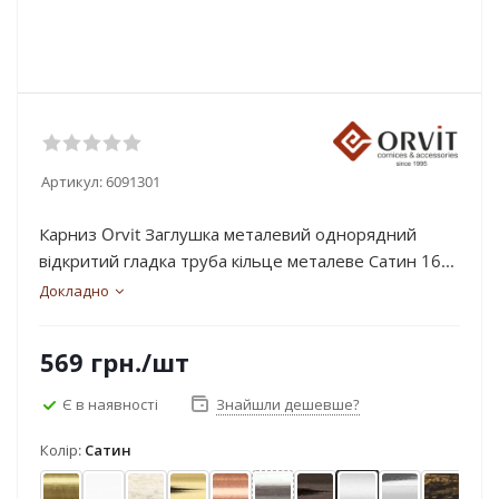
Артикул:
6091301
Карниз Orvit Заглушка металевий однорядний
відкритий гладка труба кільце металеве Сатин 16...
Докладно
569
грн.
/шт
Є в наявності
Знайшли дешевше?
Колір:
Сатин