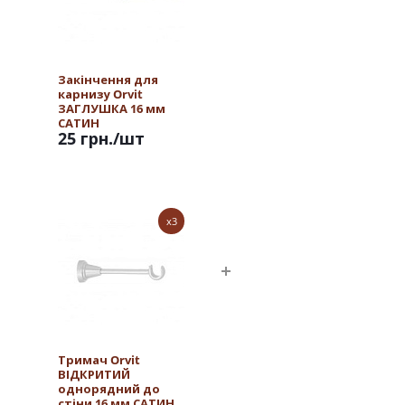
Закінчення для
карнизу Orvit
ЗАГЛУШКА 16 мм
САТИН
25 грн.
/шт
x3
Тримач Orvit
ВІДКРИТИЙ
однорядний до
стіни 16 мм САТИН