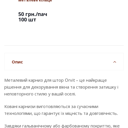
металеве кільце
50 грн.
/пач
100 шт
Опис
Металевий карниз для штор Orvit – це найкраще
рішення для декорування вікна та створення затишку і
неповторного стилю у вашій оселі.
Ковані карнизи виготовляються за сучасними
технологіями, що гарантує їх міцність та довговічність.
Завдяки гальванічному або фарбованому покриттю, яке