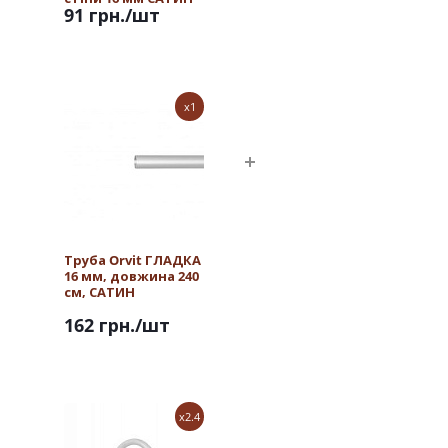
91 грн.
/шт
x1
Труба Orvit ГЛАДКА
16 мм, довжина 240
см, САТИН
162 грн.
/шт
x2.4