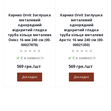
Карниз Orvit Заглушка
Карниз Orvit Заглушка
металевий
металевий
однорядний
однорядний
відкритий гладка
відкритий гладка
труба кільце металеве
труба кільце металеве
Онікс 16 мм 240 см (00-
Арктіс 16 мм 240 см (00-
00027878)
00021350)
Є в наявності
Є в наявності
569
грн.
/шт
569
грн.
/шт
Докладно
Докладно