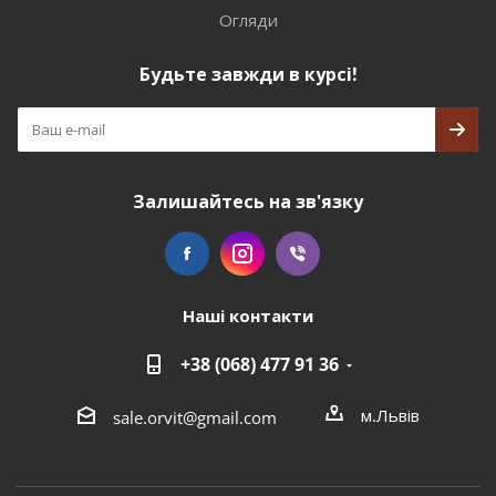
Огляди
Будьте завжди в курсі!
Залишайтесь на зв'язку
Наші контакти
+38 (068) 477 91 36
м.Львів
sale.orvit@gmail.com