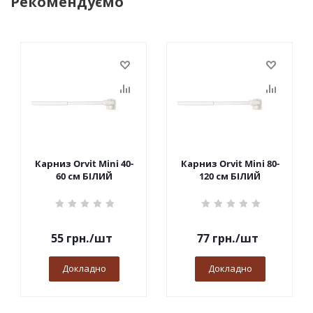
Рекомендуємо
Карниз Orvit Mini 40-
Карниз Orvit Mini 80-
60 см БІЛИЙ
120 см БІЛИЙ
55
грн.
/шт
77
грн.
/шт
Докладно
Докладно