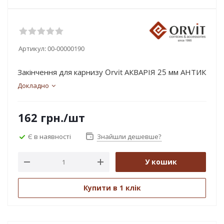
Артикул:
00-00000190
Закінчення для карнизу Orvit АКВАРІЯ 25 мм АНТИК
Докладно
162
грн.
/шт
Є в наявності
Знайшли дешевше?
У кошик
Купити в 1 клік