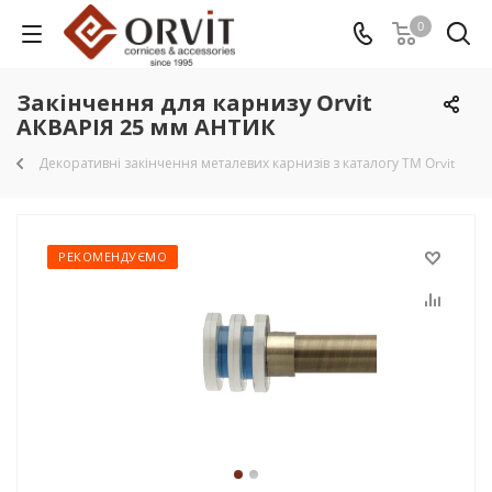
0
Закінчення для карнизу Orvit
АКВАРІЯ 25 мм АНТИК
Декоративні закінчення металевих карнизів з каталогу TM Orvit
РЕКОМЕНДУЄМО