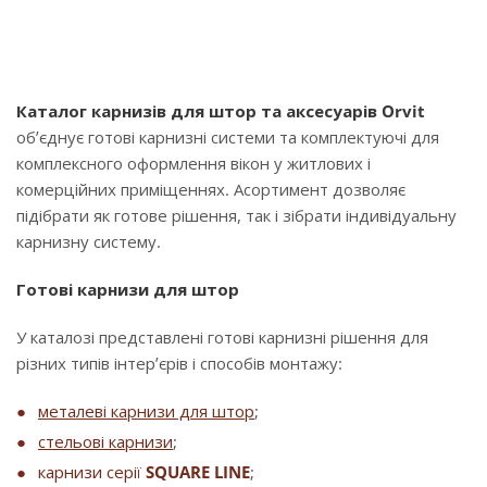
Каталог карнизів для штор та аксесуарів Orvit
об’єднує готові карнизні системи та комплектуючі для
комплексного оформлення вікон у житлових і
комерційних приміщеннях. Асортимент дозволяє
підібрати як готове рішення, так і зібрати індивідуальну
карнизну систему.
Готові карнизи для штор
У каталозі представлені готові карнизні рішення для
різних типів інтер’єрів і способів монтажу:
металеві карнизи для штор
;
стельові карнизи
;
карнизи серії
SQUARE LINE
;