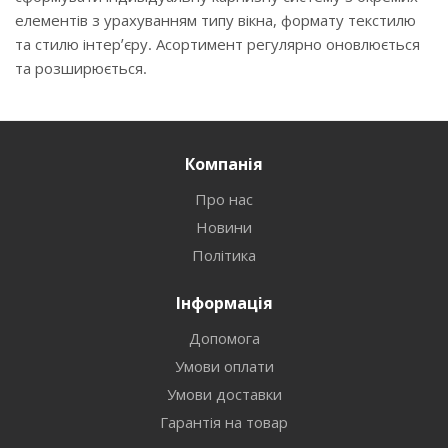
елементів з урахуванням типу вікна, формату текстилю
та стилю інтер’єру. Асортимент регулярно оновлюється
та розширюється.
Компанія
Про нас
Новини
Політика
Інформація
Допомога
Умови оплати
Умови доставки
Гарантія на товар