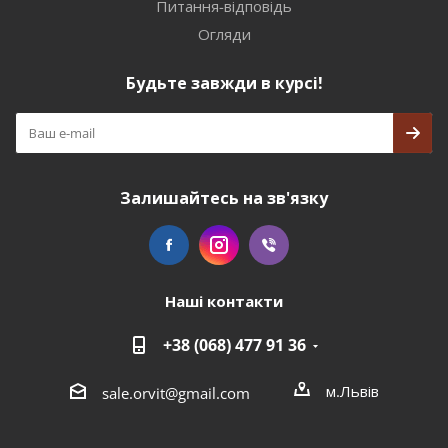
Питання-відповідь
Огляди
Будьте завжди в курсі!
Залишайтесь на зв'язку
Наші контакти
+38 (068) 477 91 36
м.Львів
sale.orvit@gmail.com