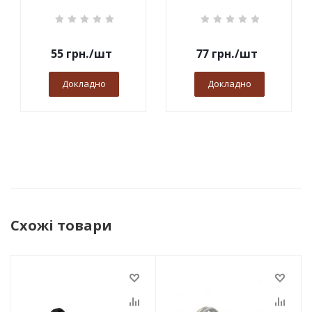
55
грн.
/шт
77
грн.
/шт
Докладно
Докладно
Схожі товари