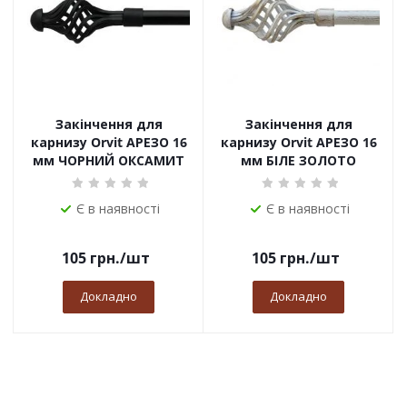
Закінчення для
Закінчення для
карнизу Orvit АРЕЗО 16
карнизу Orvit АРЕЗО 16
мм ЧОРНИЙ ОКСАМИТ
мм БІЛЕ ЗОЛОТО
Є в наявності
Є в наявності
105
грн.
/шт
105
грн.
/шт
Докладно
Докладно