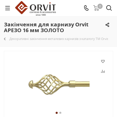
0
Закінчення для карнизу Orvit
АРЕЗО 16 мм ЗОЛОТО
Декоративні закінчення металевих карнизів з каталогу TM Orvit