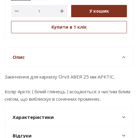
У кошик
Купити в 1 клік
Опис
Закінчення для карнизу Orvit АВЕЯ 25 мм АРКТІС.
Колір Арктіс ( білий глянець ) асоціюється з чистим білим
снігом, що виблискує в сонячних променях.
Характеристики
Відгуки