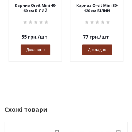
Карниз Orvit Mini 40-
Карниз Orvit Mini 80-
60 см БІЛИЙ
120 см БІЛИЙ
55
грн.
/шт
77
грн.
/шт
Докладно
Докладно
Схожі товари