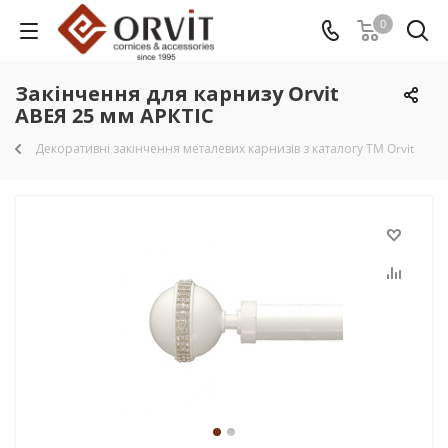
0
Закінчення для карнизу Orvit
АВЕЯ 25 мм АРКТІС
Декоративні закінчення металевих карнизів з каталогу TM Orvit