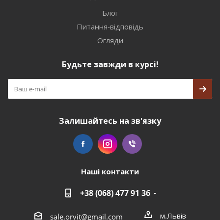
Блог
Питання-відповідь
Огляди
Будьте завжди в курсі!
Залишайтесь на зв'язку
Наші контакти
+38 (068) 477 91 36
м.Львів
sale.orvit@gmail.com