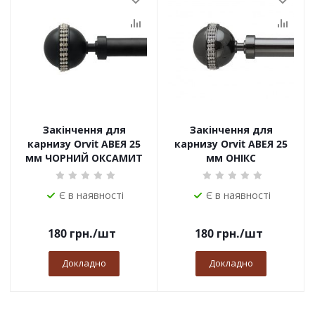
Закінчення для
Закінчення для
карнизу Orvit АВЕЯ 25
карнизу Orvit АВЕЯ 25
мм ЧОРНИЙ ОКСАМИТ
мм ОНІКС
Є в наявності
Є в наявності
180
грн.
/шт
180
грн.
/шт
Докладно
Докладно