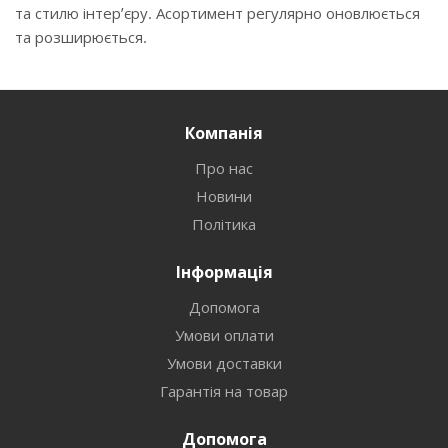
та стилю інтер’єру. Асортимент регулярно оновлюється
та розширюється.
Компанія
Про нас
Новини
Політика
Інформація
Допомога
Умови оплати
Умови доставки
Гарантія на товар
Допомога