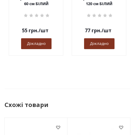
60 см БІЛИЙ
120 см БІЛИЙ
55
грн.
/шт
77
грн.
/шт
Докладно
Докладно
Схожі товари