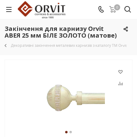
0
Закінчення для карнизу Orvit
АВЕЯ 25 мм БІЛЕ ЗОЛОТО (матове)
Декоративні закінчення металевих карнизів з каталогу TM Orvit