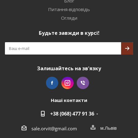
Блог
Питання-відповідь
Огляди
Будьте завжди в курсі!
Залишайтесь на зв'язку
Наші контакти
+38 (068) 477 91 36
м.Львів
sale.orvit@gmail.com