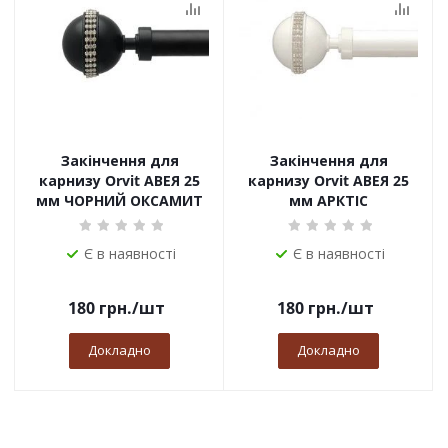
Закінчення для
Закінчення для
карнизу Orvit АВЕЯ 25
карнизу Orvit АВЕЯ 25
мм ЧОРНИЙ ОКСАМИТ
мм АРКТІС
Є в наявності
Є в наявності
180
грн.
/шт
180
грн.
/шт
Докладно
Докладно