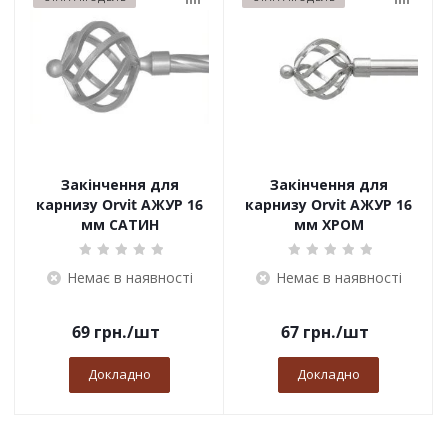
Закінчення для
Закінчення для
карнизу Orvit АЖУР 16
карнизу Orvit АЖУР 16
мм САТИН
мм ХРОМ
Немає в наявності
Немає в наявності
69
грн.
/шт
67
грн.
/шт
Докладно
Докладно