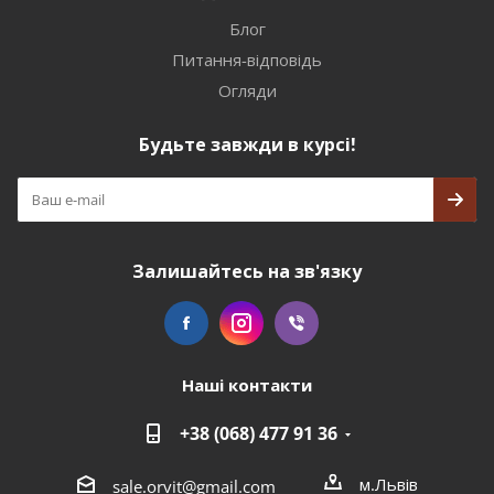
Блог
Питання-відповідь
Огляди
Будьте завжди в курсі!
Залишайтесь на зв'язку
Наші контакти
+38 (068) 477 91 36
м.Львів
sale.orvit@gmail.com