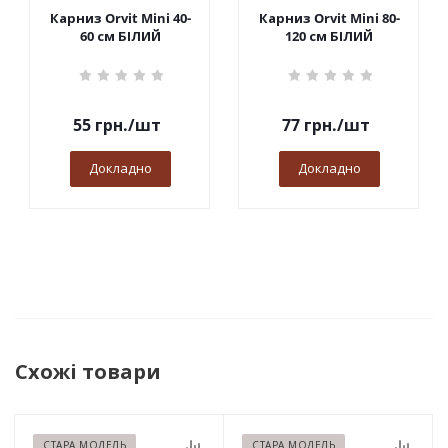
Карниз Orvit Mini 40-
Карниз Orvit Mini 80-
60 см БІЛИЙ
120 см БІЛИЙ
55
грн.
/шт
77
грн.
/шт
Докладно
Докладно
Схожі товари
СТАРА МОДЕЛЬ
СТАРА МОДЕЛЬ