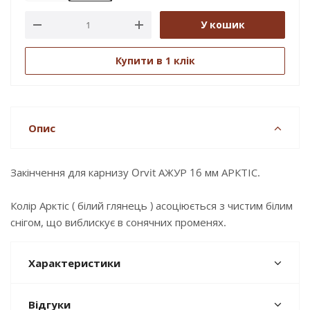
У кошик
Купити в 1 клік
Опис
Закінчення для карнизу Orvit АЖУР 16 мм АРКТІС.
Колір Арктіс ( білий глянець ) асоціюється з чистим білим
снігом, що виблискує в сонячних променях.
Характеристики
Відгуки