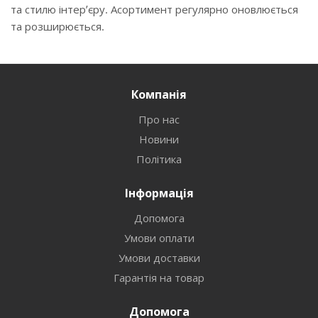
та стилю інтер’єру. Асортимент регулярно оновлюється
та розширюється.
Компанія
Про нас
Новини
Політика
Інформація
Допомога
Умови оплати
Умови доставки
Гарантія на товар
Допомога