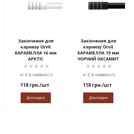
Закінчення для
Закінчення для
карнизу Orvit
карнизу Orvit
БАРАМЕЛЛА 16 мм
БАРАМЕЛЛА 19 мм
АРКТІС
ЧОРНИЙ ОКСАМИТ
Є в наявності
Є в наявності
118
грн.
/шт
118
грн.
/шт
Докладно
Докладно