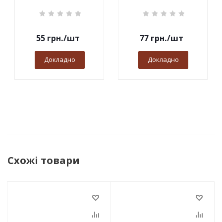
55
грн.
/шт
77
грн.
/шт
Докладно
Докладно
Схожі товари