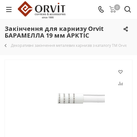
0
Закінчення для карнизу Orvit
БАРАМЕЛЛА 19 мм АРКТІС
Декоративні закінчення металевих карнизів з каталогу TM Orvit