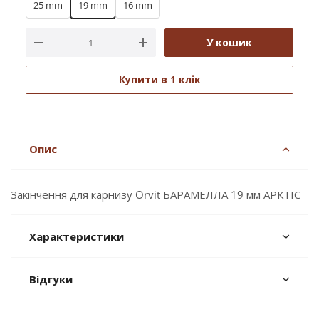
25 mm
19 mm
16 mm
У кошик
Купити в 1 клік
Опис
Закінчення для карнизу Orvit БАРАМЕЛЛА 19 мм АРКТІС
Характеристики
Відгуки