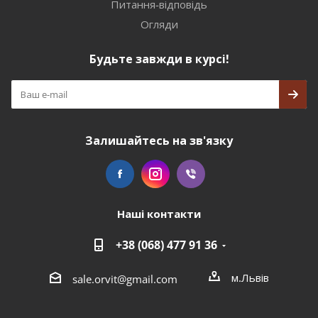
Питання-відповідь
Огляди
Будьте завжди в курсі!
Залишайтесь на зв'язку
Наші контакти
+38 (068) 477 91 36
м.Львів
sale.orvit@gmail.com