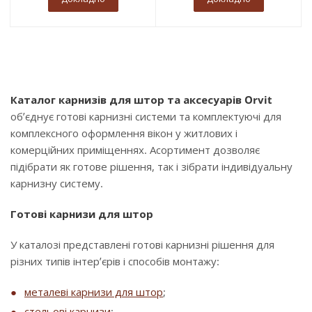
Каталог карнизів для штор та аксесуарів Orvit
об’єднує готові карнизні системи та комплектуючі для
комплексного оформлення вікон у житлових і
комерційних приміщеннях. Асортимент дозволяє
підібрати як готове рішення, так і зібрати індивідуальну
карнизну систему.
Готові карнизи для штор
У каталозі представлені готові карнизні рішення для
різних типів інтер’єрів і способів монтажу:
металеві карнизи для штор
;
стельові карнизи
;