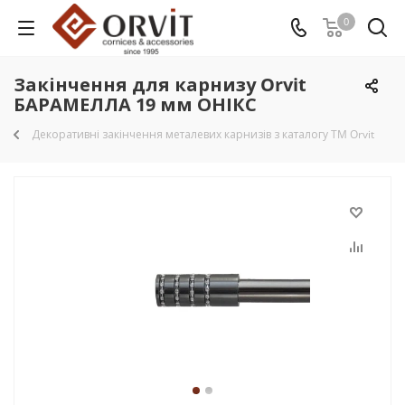
0
Закінчення для карнизу Orvit
БАРАМЕЛЛА 19 мм ОНІКС
Декоративні закінчення металевих карнизів з каталогу TM Orvit