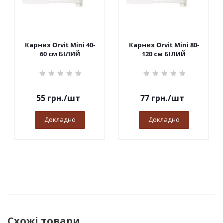
Карниз Orvit Mini 40-
Карниз Orvit Mini 80-
60 см БІЛИЙ
120 см БІЛИЙ
55
грн.
/шт
77
грн.
/шт
Докладно
Докладно
Схожі товари