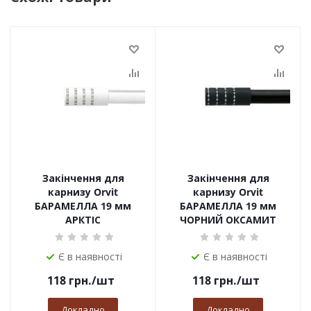
Закінчення для
Закінчення для
карнизу Orvit
карнизу Orvit
БАРАМЕЛЛА 19 мм
БАРАМЕЛЛА 19 мм
АРКТІС
ЧОРНИЙ ОКСАМИТ
Є в наявності
Є в наявності
118
грн.
/шт
118
грн.
/шт
Докладно
Докладно