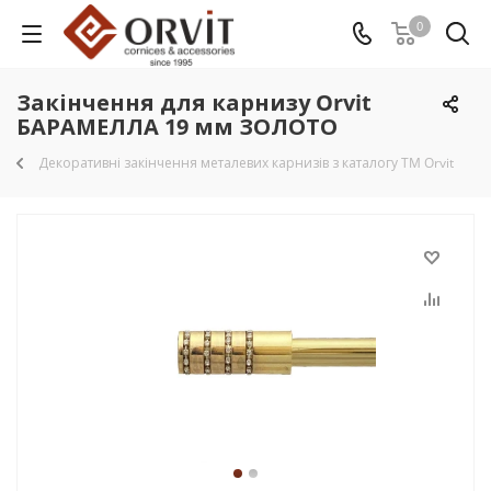
0
Закінчення для карнизу Orvit
БАРАМЕЛЛА 19 мм ЗОЛОТО
Декоративні закінчення металевих карнизів з каталогу TM Orvit