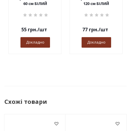
60 см БІЛИЙ
120 см БІЛИЙ
55
грн.
/шт
77
грн.
/шт
Докладно
Докладно
Схожі товари