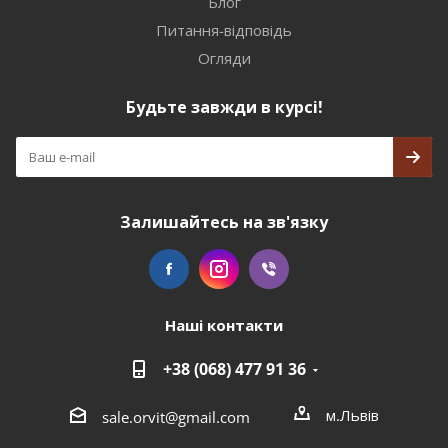
Блог
Питання-відповідь
Огляди
Будьте завжди в курсі!
Залишайтесь на зв'язку
Наші контакти
+38 (068) 477 91 36
м.Львів
sale.orvit@gmail.com