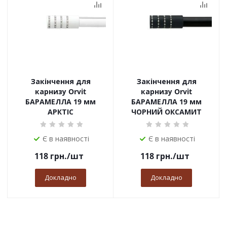
Закінчення для
Закінчення для
карнизу Orvit
карнизу Orvit
БАРАМЕЛЛА 19 мм
БАРАМЕЛЛА 19 мм
АРКТІС
ЧОРНИЙ ОКСАМИТ
Є в наявності
Є в наявності
118
грн.
/шт
118
грн.
/шт
Докладно
Докладно