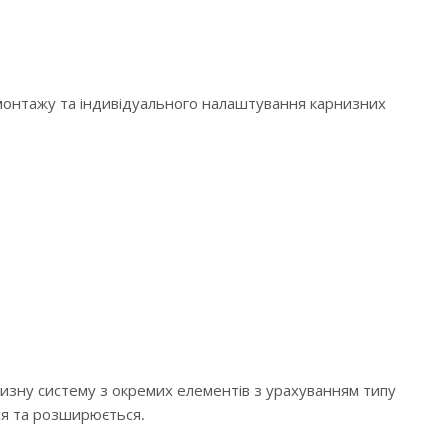
 монтажу та індивідуального налаштування карнизних
низну систему з окремих елементів з урахуванням типу
ся та розширюється.