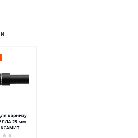
ри
для карнизу
ЕЛЛА 25 мм
ОКСАМИТ