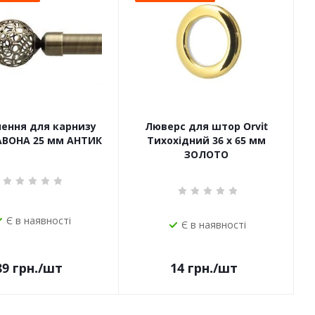
чення для карнизу
Люверс для штор Orvit
САВОНА 25 мм АНТИК
Тихохідний 36 х 65 мм
ЗОЛОТО
Є в наявності
Є в наявності
14
грн.
/шт
89
грн.
/шт