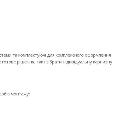
истеми та комплектуючі для комплексного оформлення
 готове рішення, так і зібрати індивідуальну карнизну
особів монтажу: