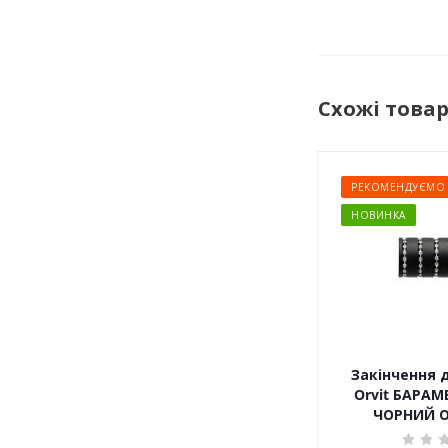
Схожі това
РЕКОМЕНДУЄМО
НОВИНКА
Закінчення 
Orvit БАРАМ
ЧОРНИЙ 