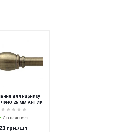
чення для карнизу
БЕЛУНО 25 мм АНТИК
Є в наявності
23
грн.
/шт