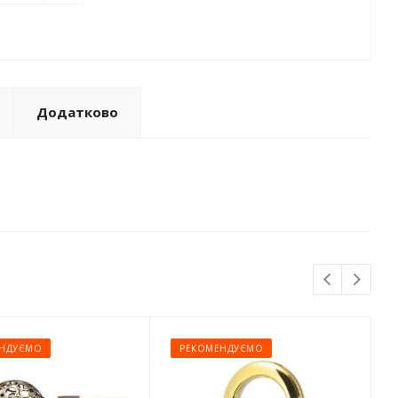
Додатково
НДУЄМО
РЕКОМЕНДУЄМО