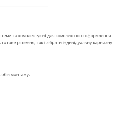
истеми та комплектуючі для комплексного оформлення
 готове рішення, так і зібрати індивідуальну карнизну
особів монтажу: