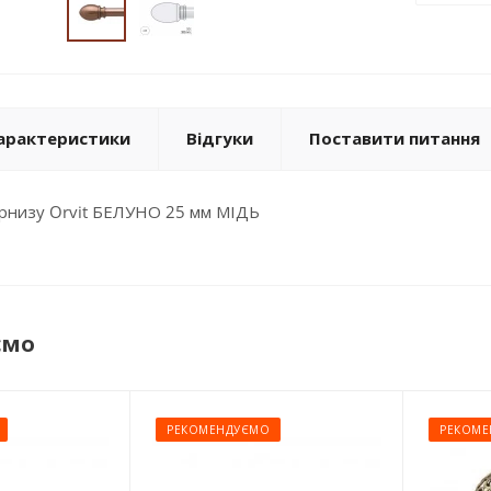
арактеристики
Відгуки
Поставити питання
арнизу Orvit БЕЛУНО 25 мм МІДЬ
ємо
РЕКОМЕНДУЄМО
РЕКОМЕ