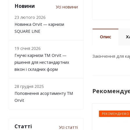
Новини
Усі новини
23 лютого 2026
Новинка Orvit — карнизи
SQUARE LINE
Опис
Х
19 січня 2026
Гнучкі карнизи TM Orvit —
Закінчення для к
рішення для нестандартних
вікон і складних форм
28 грудня 2025
Рекоменду
Поповнення асортименту TM
Orvit
РЕКОМЕНДУЄМО
Статті
Усі статті