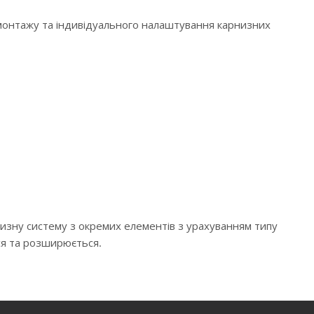
 монтажу та індивідуального налаштування карнизних
низну систему з окремих елементів з урахуванням типу
ся та розширюється.