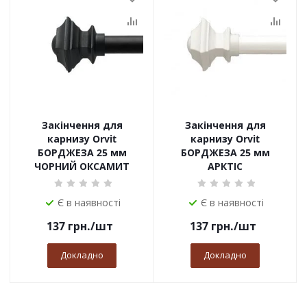
Закінчення для
Закінчення для
карнизу Orvit
карнизу Orvit
БОРДЖЕЗА 25 мм
БОРДЖЕЗА 25 мм
ЧОРНИЙ ОКСАМИТ
АРКТІС
Є в наявності
Є в наявності
137
грн.
/шт
137
грн.
/шт
Докладно
Докладно