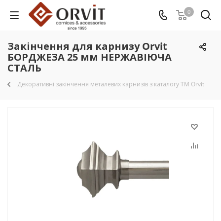
0
Закінчення для карнизу Orvit
БОРДЖЕЗА 25 мм НЕРЖАВІЮЧА
СТАЛЬ
Декоративні закінчення металевих карнизів з каталогу TM Orvit