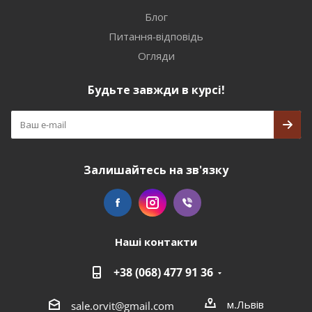
Блог
Питання-відповідь
Огляди
Будьте завжди в курсі!
Залишайтесь на зв'язку
Наші контакти
+38 (068) 477 91 36
м.Львів
sale.orvit@gmail.com