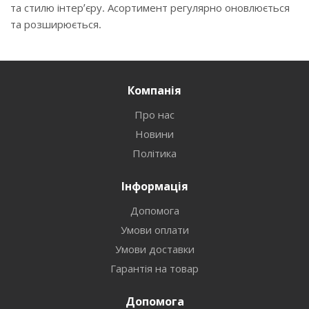
та стилю інтер’єру. Асортимент регулярно оновлюється
та розширюється.
Компанія
Про нас
Новини
Політика
Інформація
Допомога
Умови оплати
Умови доставки
Гарантія на товар
Допомога