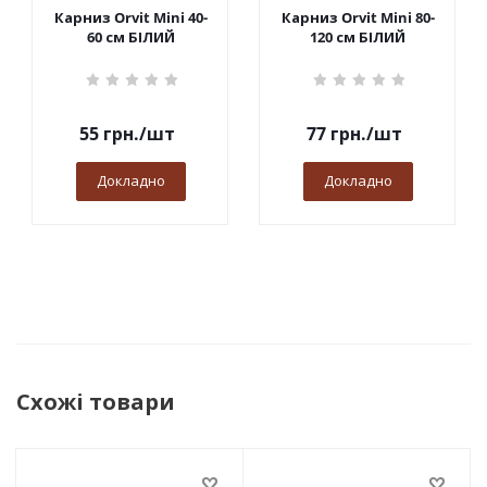
Карниз Orvit Mini 40-
Карниз Orvit Mini 80-
60 см БІЛИЙ
120 см БІЛИЙ
55
грн.
/шт
77
грн.
/шт
Докладно
Докладно
Схожі товари