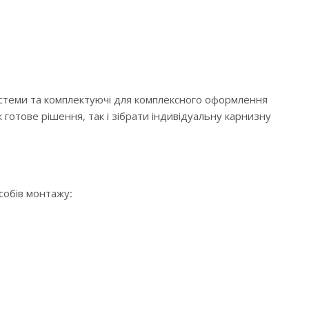
истеми та комплектуючі для комплексного оформлення
 готове рішення, так і зібрати індивідуальну карнизну
особів монтажу: