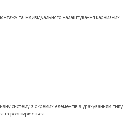
 монтажу та індивідуального налаштування карнизних
низну систему з окремих елементів з урахуванням типу
ся та розширюється.