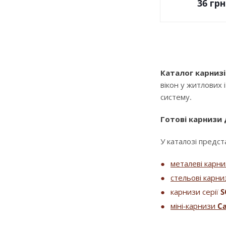
36
грн
Каталог карнизі
вікон у житлових 
систему.
Готові карнизи
У каталозі предста
металеві карн
стельові карни
карнизи серії
S
міні-карнизи
Ca