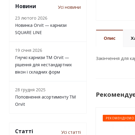
Новини
Усі новини
23 лютого 2026
Новинка Orvit — карнизи
SQUARE LINE
Опис
Х
19 січня 2026
Гнучкі карнизи TM Orvit —
Закінчення для к
рішення для нестандартних
вікон і складних форм
28 грудня 2025
Рекоменду
Поповнення асортименту TM
Orvit
РЕКОМЕНДУЄМО
Статті
Усі статті