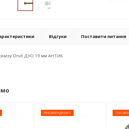
арактеристики
Відгуки
Поставити питання
арнизу Orvit ДУО 19 мм АНТИК
ємо
РЕКОМЕНДУЄМО
РЕКОМЕ