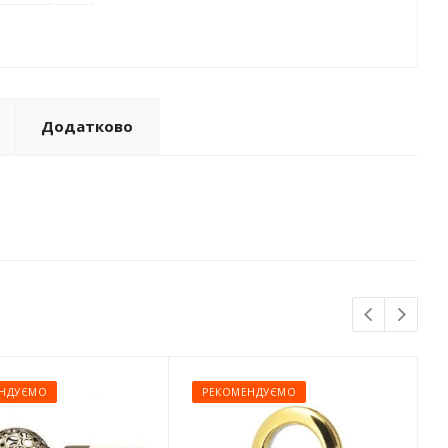
Додатково
НДУЄМО
РЕКОМЕНДУЄМО