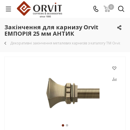
0
Закінчення для карнизу Orvit
ЕМПОРІЯ 25 мм АНТИК
Декоративні закінчення металевих карнизів з каталогу TM Orvit