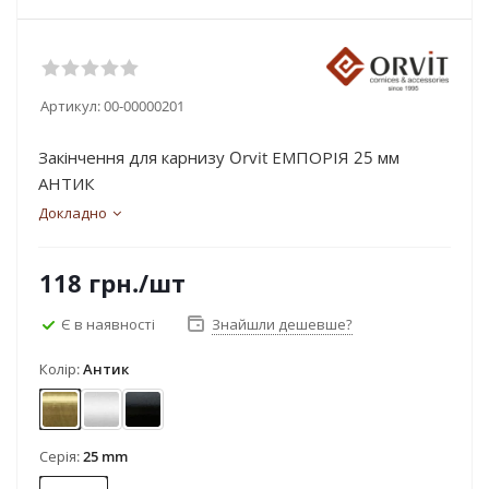
Артикул:
00-00000201
Закінчення для карнизу Orvit ЕМПОРІЯ 25 мм
АНТИК
Докладно
118
грн.
/шт
Є в наявності
Знайшли дешевше?
Колір:
Антик
Антик
Сатин
Чорний оксамит
Серія:
25 mm