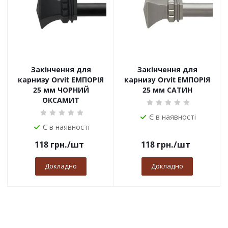
Закінчення для
Закінчення для
карнизу Orvit ЕМПОРІЯ
карнизу Orvit ЕМПОРІЯ
25 мм ЧОРНИЙ
25 мм САТИН
ОКСАМИТ
Є в наявності
Є в наявності
118
грн.
/шт
118
грн.
/шт
Докладно
Докладно