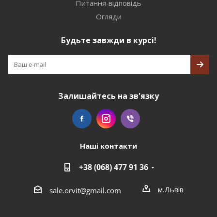
Питання-відповідь
Огляди
Будьте завжди в курсі!
Залишайтесь на зв'язку
Наші контакти
+38 (068) 477 91 36
м.Львів
sale.orvit@gmail.com