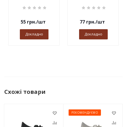
55
грн.
/шт
77
грн.
/шт
Докладно
Докладно
Схожі товари
РЕКОМЕНДУЄМО