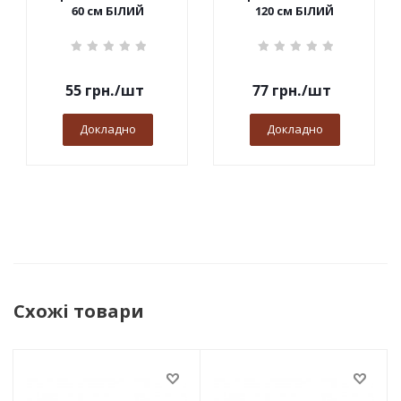
60 см БІЛИЙ
120 см БІЛИЙ
55
грн.
/шт
77
грн.
/шт
Докладно
Докладно
Схожі товари