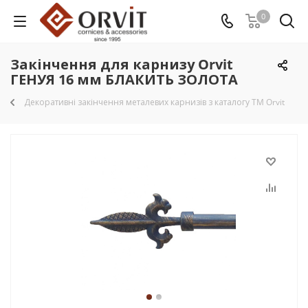
0
Закінчення для карнизу Orvit
ГЕНУЯ 16 мм БЛАКИТЬ ЗОЛОТА
Декоративні закінчення металевих карнизів з каталогу TM Orvit