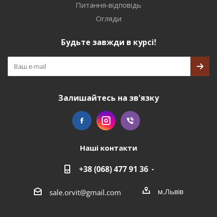
Питання-відповідь
Огляди
Будьте завжди в курсі!
Залишайтесь на зв'язку
Наші контакти
+38 (068) 477 91 36
м.Львів
sale.orvit@gmail.com