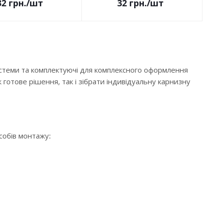
32
грн.
/шт
32
грн.
/шт
истеми та комплектуючі для комплексного оформлення
 готове рішення, так і зібрати індивідуальну карнизну
особів монтажу: