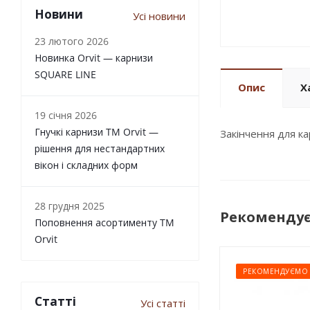
Новини
Усі новини
23 лютого 2026
Новинка Orvit — карнизи
SQUARE LINE
Опис
Х
19 січня 2026
Гнучкі карнизи TM Orvit —
Закінчення для 
рішення для нестандартних
вікон і складних форм
28 грудня 2025
Рекоменду
Поповнення асортименту TM
Orvit
РЕКОМЕНДУЄМО
Статті
Усі статті