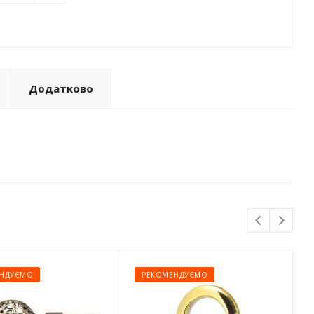
Додатково
НДУЄМО
РЕКОМЕНДУЄМО