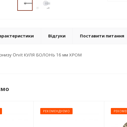
арактеристики
Відгуки
Поставити питання
карнизу Orvit КУЛЯ БОЛОНЬ 16 мм ХРОМ
ємо
РЕКОМЕНДУЄМО
РЕКОМЕ