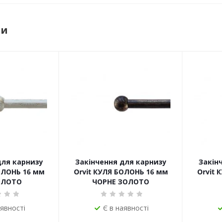
ри
для карнизу
Закінчення для карнизу
Закін
ОЛОНЬ 16 мм
Orvit КУЛЯ БОЛОНЬ 16 мм
Orvit 
ОЛОТО
ЧОРНЕ ЗОЛОТО
аявності
Є в наявності