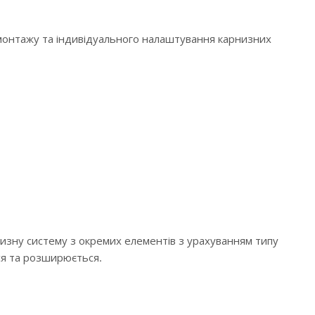
 монтажу та індивідуального налаштування карнизних
низну систему з окремих елементів з урахуванням типу
ся та розширюється.