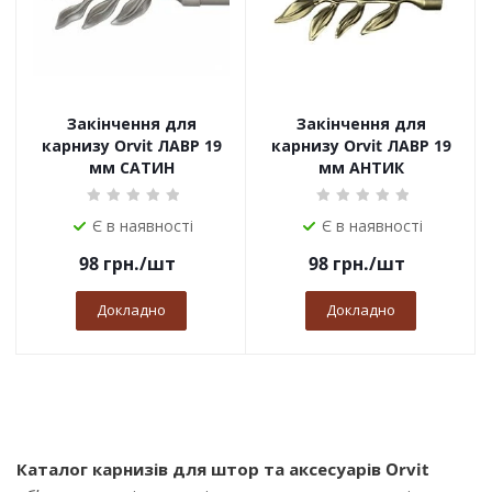
Закінчення для
Закінчення для
карнизу Orvit ЛАВР 19
карнизу Orvit ЛАВР 19
мм САТИН
мм АНТИК
Є в наявності
Є в наявності
98
грн.
/шт
98
грн.
/шт
Докладно
Докладно
Каталог карнизів для штор та аксесуарів Orvit