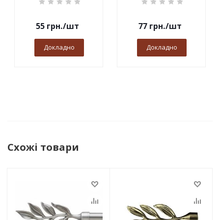
55
грн.
/шт
77
грн.
/шт
Докладно
Докладно
Схожі товари