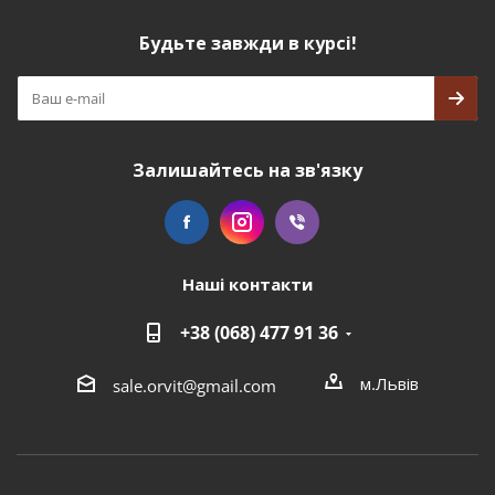
Будьте завжди в курсі!
Залишайтесь на зв'язку
Наші контакти
+38 (068) 477 91 36
м.Львів
sale.orvit@gmail.com