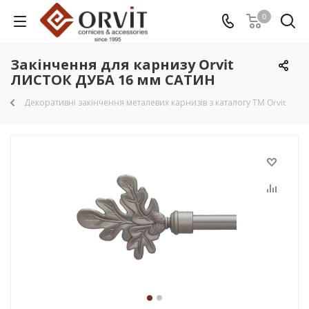
0
Закінчення для карнизу Orvit
ЛИСТОК ДУБА 16 мм САТИН
Декоративні закінчення металевих карнизів з каталогу TM Orvit