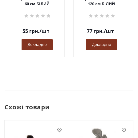
60 см БІЛИЙ
120 см БІЛИЙ
55
грн.
/шт
77
грн.
/шт
Докладно
Докладно
Схожі товари