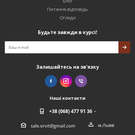
Блог
Питання-відповідь
Огляди
Будьте завжди в курсі!
Залишайтесь на зв'язку
Наші контакти
+38 (068) 477 91 36
м.Львів
sale.orvit@gmail.com