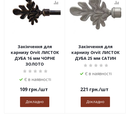
Закінчення для
Закінчення для
карнизу Orvit ЛИСТОК
карнизу Orvit ЛИСТОК
ДУБА 16 мм ЧОРНЕ
ДУБА 25 мм САТИН
ЗОЛОТО
Є в наявності
Є в наявності
109
грн.
/шт
221
грн.
/шт
Докладно
Докладно