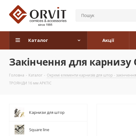
Каталог
Акції
Закінчення для карнизу
Головна
-
Каталог
-
Окремі елементи карнизів для штор - закінчення, 
ТРОЯНДИ 16 мм АРКТІС
Карнизи для штор
Square line