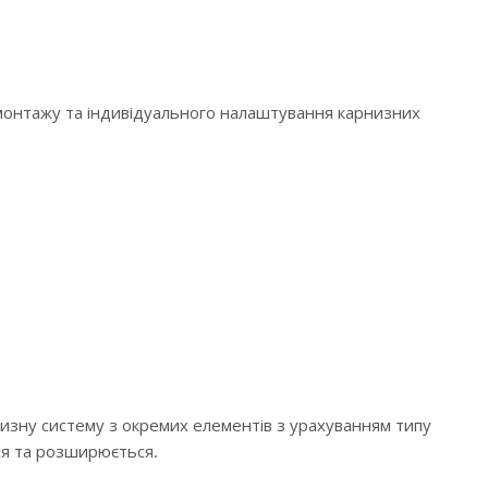
 монтажу та індивідуального налаштування карнизних
низну систему з окремих елементів з урахуванням типу
ся та розширюється.