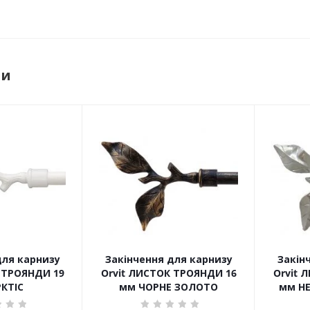
ри
для карнизу
Закінчення для карнизу
Закін
 ТРОЯНДИ 19
Orvit ЛИСТОК ТРОЯНДИ 16
Orvit 
КТІС
мм ЧОРНЕ ЗОЛОТО
мм Н